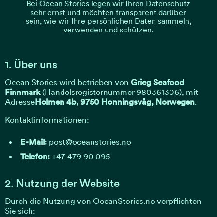
Bei Ocean Stories legen wir Ihren Datenschutz
sehr ernst und möchten transparent darüber
sein, wie wir Ihre persönlichen Daten sammeln,
verwenden und schützen.
1. Über uns
Ocean Stories wird betrieben von
Grieg Seafood
Finnmark
(Handelsregisternummer 980361306), mit
Adresse
Holmen 4b, 9750 Honningsvåg, Norwegen
.
Kontaktinformationen:
E-Mail:
post@oceanstories.no
Telefon:
+47 479 90 095
2. Nutzung der Website
Durch die Nutzung von OceanStories.no verpflichten
Sie sich: