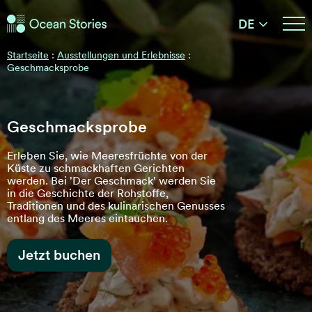
Ocean Stories
DE
Ocean Stories
Startseite
:
Ausstellungen und Erlebnisse
:
Geschmacksprobe
Geschmacksprobe
Erleben Sie, wie Meeresfrüchte von der
Küste zu schmackhaften Gerichten
werden. Bei 'Der Geschmack' werden Sie
in die Geschichte der Rohstoffe,
Traditionen und des kulinarischen Genusses
entlang des Meeres eintauchen.