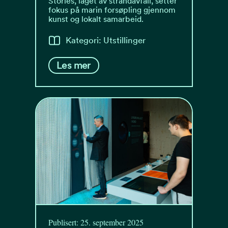
Stories, laget av strandavfall, setter
fokus på marin forsøpling gjennom
kunst og lokalt samarbeid.
Kategori: Utstillinger
Les mer
Publisert: 25. september 2025