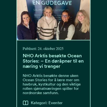
Publisert: 24. oktober 2025
NHO Arktis besøkte Ocean
Stories: – En døråpner til en
næring vi trenger
NHO Arktis besøkte denne uken
Ocean Stories for å lære mer om
havbruk, kystkultur og den viktige
rollen sjømatnæringen spiller for
nordnorske samfunn.
Kategori: Eventer