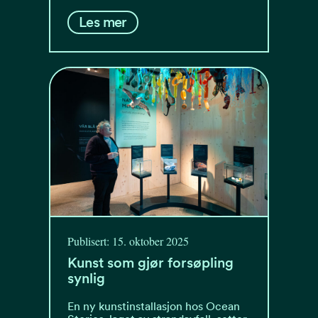
Les mer
Publisert: 15. oktober 2025
Kunst som gjør forsøpling
synlig
En ny kunstinstallasjon hos Ocean