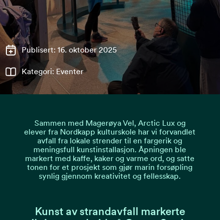
Publisert: 16. oktober 2025
Kategori: Eventer
Sammen med Magerøya Vel, Arctic Lux og
elever fra Nordkapp kulturskole har vi forvandlet
avfall fra lokale strender til en fargerik og
meningsfull kunstinstallasjon. Åpningen ble
markert med kaffe, kaker og varme ord, og satte
tonen for et prosjekt som gjør marin forsøpling
synlig gjennom kreativitet og fellesskap.
Kunst av strandavfall markerte