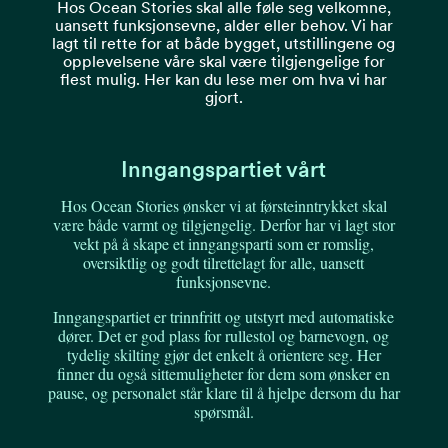
Hos Ocean Stories skal alle føle seg velkomne,
uansett funksjonsevne, alder eller behov. Vi har
lagt til rette for at både bygget, utstillingene og
opplevelsene våre skal være tilgjengelige for
flest mulig. Her kan du lese mer om hva vi har
gjort.
Inngangspartiet vårt
Hos Ocean Stories ønsker vi at førsteinntrykket skal
være både varmt og tilgjengelig. Derfor har vi lagt stor
vekt på å skape et inngangsparti som er romslig,
oversiktlig og godt tilrettelagt for alle, uansett
funksjonsevne.
Inngangspartiet er trinnfritt og utstyrt med automatiske
dører. Det er god plass for rullestol og barnevogn, og
tydelig skilting gjør det enkelt å orientere seg. Her
finner du også sittemuligheter for dem som ønsker en
pause, og personalet står klare til å hjelpe dersom du har
spørsmål.