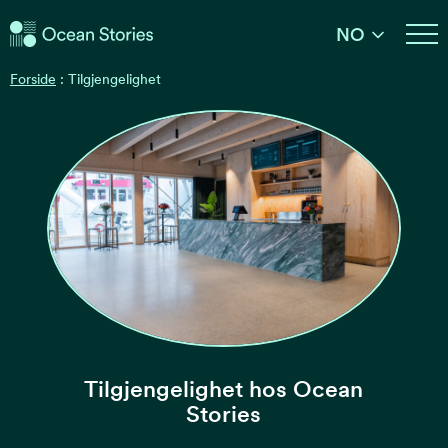
Ocean Stories
NO
Ocean Stories
Forside
:
Tilgjengelighet
Tilgjengelighet hos Ocean
Stories