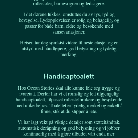
rullestoler, barnevogner og ledsagere.
I det dørene lukkes, omsluttes du av lys, lyd og
bevegelse. Lydopplevelsen er rolig og behagelig, og
passer for både barn, eldre og besøkende med
sansevariasjoner.
Heisen tar deg sømløst videre til neste etasje, og er
utstyrt med håndløpere, god belysning og tydelig
merking.
Handicaptoalett
Hos Ocean Stories skal alle kunne føle seg trygge og
ivaretatt. Derfor har vi et romslig og lett tilgjengelig
handicaptoalett, tilpasset rullestolbrukere og besøkende
med ulike behov. Toalettet er tydelig merket og enkelt å
finne, slik at du slipper å lete.
Vi har lagt vekt på viktige detaljer som støttehåndtak,
automatisk døråpning og god belysning og vi jobber
kontinuerlig med å gjøre tilbudet vårt enda mer