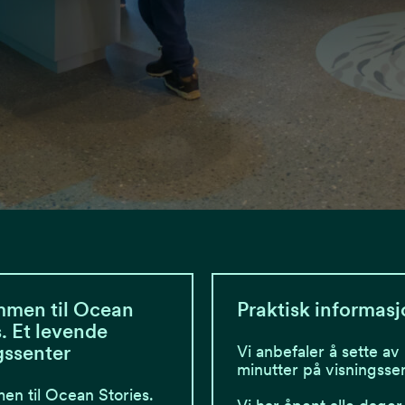
mmen til Ocean
Praktisk informas
s. Et levende
gssenter
Vi anbefaler å sette av
minutter på visningssen
n til Ocean Stories.