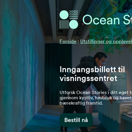
Ocean Stories
Ocean Stories
Forside
:
Utstillinger og oppleve
Inngangsbillett til
visningssentret
Utforsk Ocean Stories i ditt eget 
gjennom kystliv, havbruk og havet
bærekraftig framtid.