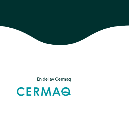
En del av
Cermaq