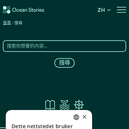
海洋故事
ZH
海洋故事
首頁
:
搜尋
搜索你想要的内容...
搜尋
×
Dette nettstedet bruker
NORWEGIAN