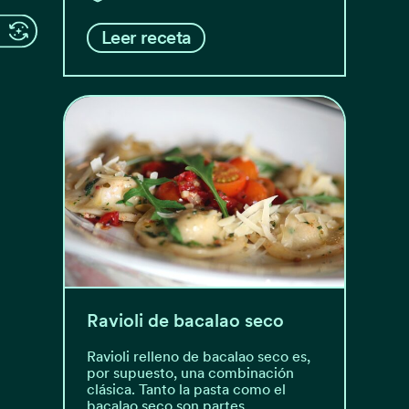
Leer receta
Ravioli de bacalao seco
Ravioli relleno de bacalao seco es,
por supuesto, una combinación
clásica. Tanto la pasta como el
bacalao seco son partes