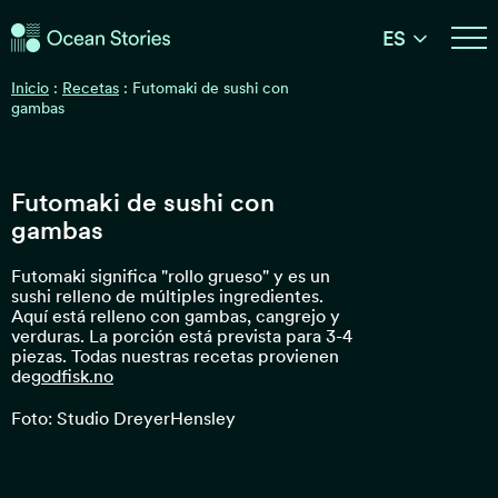
Historias del Océano
ES
Historias del Océano
Inicio
:
Recetas
:
Futomaki de sushi con
gambas
Futomaki de sushi con
gambas
Futomaki significa "rollo grueso" y es un
sushi relleno de múltiples ingredientes.
Aquí está relleno con gambas, cangrejo y
verduras. La porción está prevista para 3-4
piezas. Todas nuestras recetas provienen
de
godfisk.no
Foto: Studio DreyerHensley