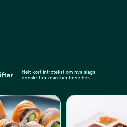
Helt kort introtekst om hva slags
ifter
oppskrifter man kan finne her.