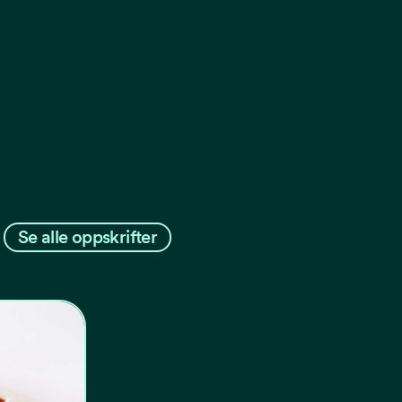
Se alle oppskrifter