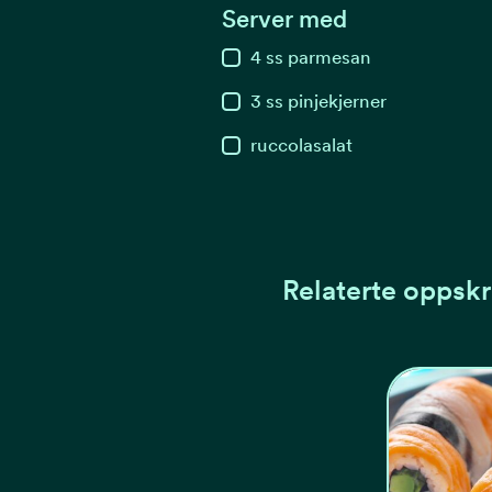
Server med
4
ss
parmesan
3
ss
pinjekjerner
ruccolasalat
Relaterte oppskr