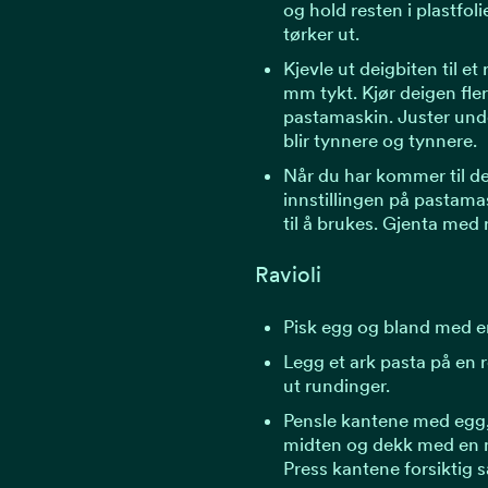
og hold resten i plastfolie
tørker ut.
Kjevle ut deigbiten til et
mm tykt. Kjør deigen fl
pastamaskin. Juster unde
blir tynnere og tynnere.
Når du har kommer til d
innstillingen på pastama
til å brukes. Gjenta med 
Ravioli
Pisk egg og bland med e
Legg et ark pasta på en 
ut rundinger.
Pensle kantene med egg, s
midten og dekk med en 
Press kantene forsiktig