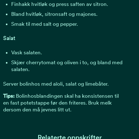
Finhakk hvitløk og press saften av sitron.
Bland hvitløk, sitronsaft og majones.
Smak til med salt og pepper.
Salat
Vask salaten.
Skjær cherrytomat og oliven i to, og bland med
salaten.
Server bolinhos med aïoli, salat og limebåter.
Tips:
Bolinhosblandingen skal ha konsistensen til
en fast potetstappe før den friteres. Bruk melk
dersom den må jevnes litt ut.
Relaterte oppskrifter