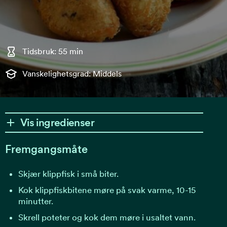
Tidsbruk: 55 min
Vanskelighetsgrad: Middels
Vis ingredienser
Fremgangsmåte
Skjær klippfisk i små biter.
Kok klippfiskbitene møre på svak varme, 10-15
minutter.
Skrell poteter og kok dem møre i usaltet vann.