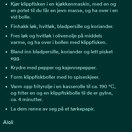
Kjør klippfisken i en kjøkkenmaskin, med en og
en potet til du får en jevn masse, og ha over i en
vid bolle.
Finhakk løk, hvitløk, bladpersille og koriander.
Fres løk og hvitløk i olivenolje på middels
varme, og ha over i bollen med klippfisken.
Bland inn bladpersille, koriander og lett pisket
egg.
Krydre med pepper og kajennepepper.
Form klippfiskboller med to spiseskjeer.
Varm opp frityrolje i en kasserolle til ca. 190 °C,
og friter en og en klippfiskbolle til de er gylne,
ca. 4 minutter.
La dem renne av seg på et tørkepapir.
Aïoli