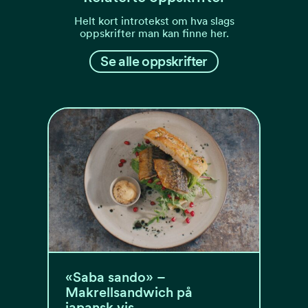
Helt kort introtekst om hva slags
oppskrifter man kan finne her.
Se alle oppskrifter
«Saba sando» –
Makrellsandwich på
japansk vis