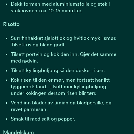
Dekk formen med aluminiumsfolie og stek i
stekeovnen i ca. 10-15 minutter.
Risotto
Surr finhakket sjalottløk og hvitløk myk i smør.
Tilsett ris og bland godt.
Tilsett portvin og kok den inn. Gjør det samme
med rødvin.
Tilsett kyllingbuljong så den dekker risen.
Kok risen til den er mør, men fortsatt har litt
tyggemotstand. Tilsett mer kyllingbuljong
under kokingen dersom risen blir tørr.
Vend inn blader av timian og bladpersille, og
revet parmesan.
Smak til med salt og pepper.
Mandelskum