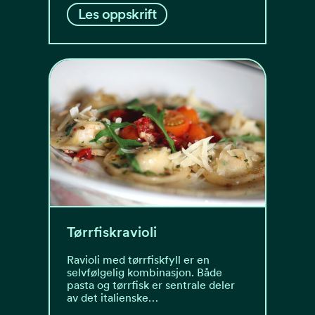
Les oppskrift
Tørrfiskravioli
Ravioli med tørrfiskfyll er en
selvfølgelig kombinasjon. Både
pasta og tørrfisk er sentrale deler
av det italienske…