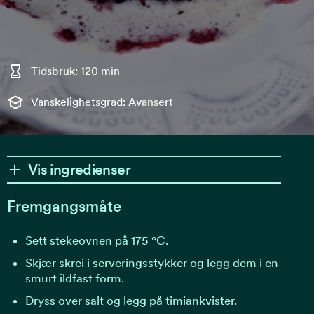
Tidsbruk: 120 min
Vanskelighetsgrad: Avansert
Vis ingredienser
Fremgangsmåte
Sett stekeovnen på 175 °C.
Skjær skrei i serveringsstykker og legg dem i en
smurt ildfast form.
Dryss over salt og legg på timiankvister.