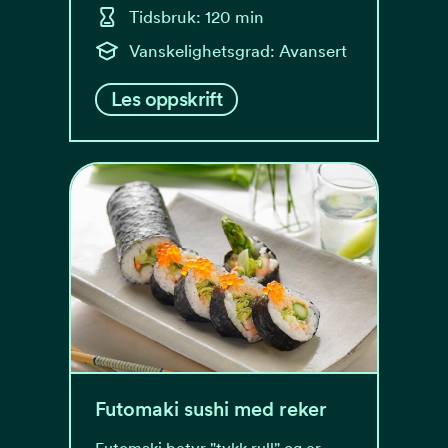
Tidsbruk: 120 min
Vanskelighetsgrad: Avansert
Les oppskrift
Futomaki sushi med reker