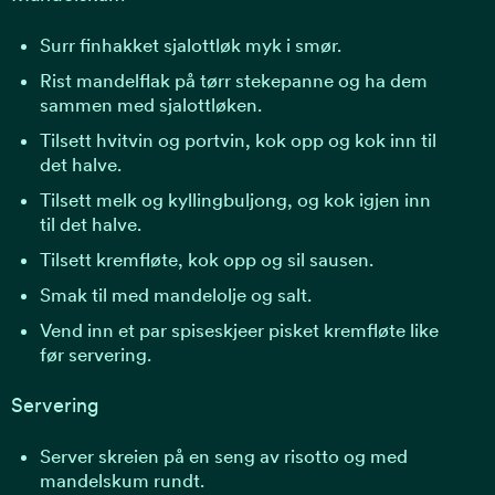
Surr finhakket sjalottløk myk i smør.
Rist mandelflak på tørr stekepanne og ha dem
sammen med sjalottløken.
Tilsett hvitvin og portvin, kok opp og kok inn til
det halve.
Tilsett melk og kyllingbuljong, og kok igjen inn
til det halve.
Tilsett kremfløte, kok opp og sil sausen.
Smak til med mandelolje og salt.
Vend inn et par spiseskjeer pisket kremfløte like
før servering.
Servering
Server skreien på en seng av risotto og med
mandelskum rundt.