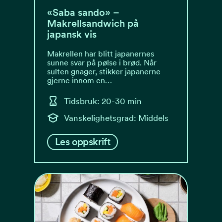
«Saba sando» –
Makrellsandwich på
japansk vis
Makrellen har blitt japanernes
sunne svar på pølse i brød. Når
sulten gnager, stikker japanerne
gjerne innom en…
Tidsbruk: 20-30 min
Vanskelighetsgrad: Middels
Les oppskrift