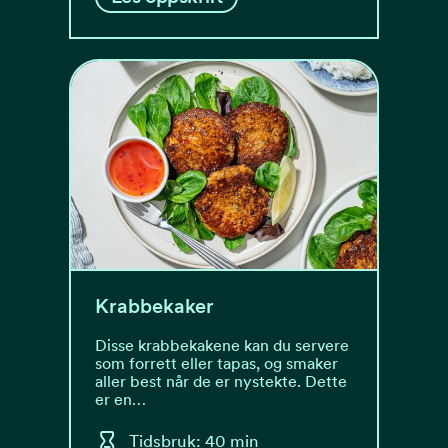
Krabbekaker
Disse krabbekakene kan du servere
som forrett eller tapas, og smaker
aller best når de er nystekte. Dette
er en…
Tidsbruk: 40 min