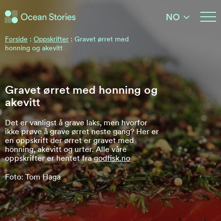
Ocean Stories
NO
Ocean Stories
Forside
:
Oppskrifter
:
Gravet ørret med
honning og akevitt
Gravet ørret med honning og
akevitt
Det er vanligst å grave laks, men hvorfor
ikke prøve å grave ørret neste gang? Her er
en oppskrift der ørret er gravet med
honning, akevitt og urter. Alle våre
oppskrifter er hentet fra
godfisk.no
Foto: Tom Haga