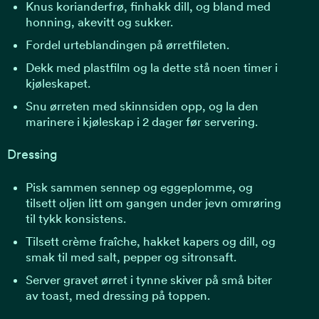
Knus korianderfrø, finhakk dill, og bland med
honning, akevitt og sukker.
Fordel urteblandingen på ørretfileten.
Dekk med plastfilm og la dette stå noen timer i
kjøleskapet.
Snu ørreten med skinnsiden opp, og la den
marinere i kjøleskap i 2 dager før servering.
Dressing
Pisk sammen sennep og eggeplomme, og
tilsett oljen litt om gangen under jevn omrøring
til tykk konsistens.
Tilsett crème fraîche, hakket kapers og dill, og
smak til med salt, pepper og sitronsaft.
Server gravet ørret i tynne skiver på små biter
av toast, med dressing på toppen.