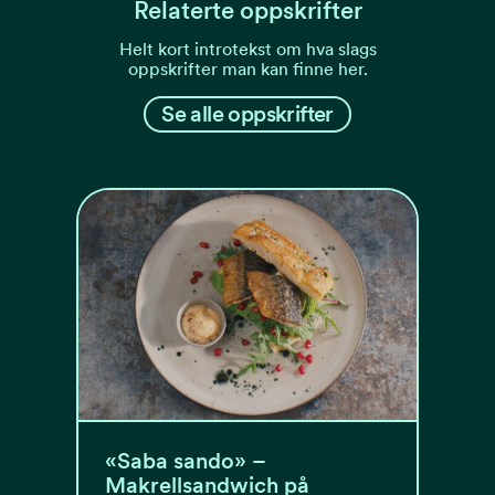
Relaterte oppskrifter
Helt kort introtekst om hva slags
oppskrifter man kan finne her.
Se alle oppskrifter
«Saba sando» –
Makrellsandwich på