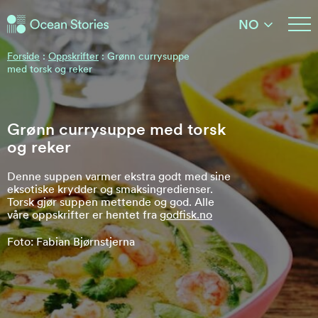
Ocean Stories
NO
Ocean Stories
Forside
:
Oppskrifter
:
Grønn currysuppe
med torsk og reker
Grønn currysuppe med torsk
og reker
Denne suppen varmer ekstra godt med sine
eksotiske krydder og smaksingredienser.
Torsk gjør suppen mettende og god. Alle
våre oppskrifter er hentet fra
godfisk.no
Foto: Fabian Bjørnstjerna