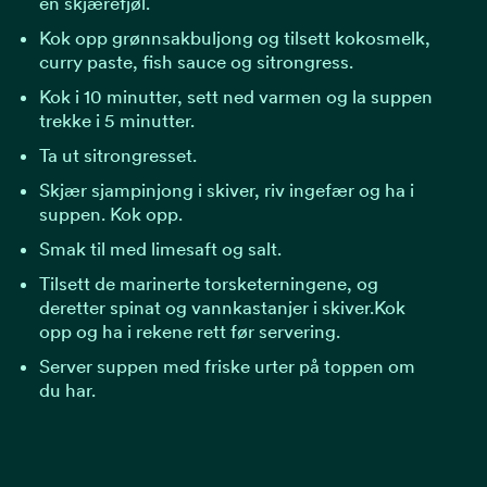
en skjærefjøl.
Kok opp grønnsakbuljong og tilsett kokosmelk,
curry paste, fish sauce og sitrongress.
Kok i 10 minutter, sett ned varmen og la suppen
trekke i 5 minutter.
Ta ut sitrongresset.
Skjær sjampinjong i skiver, riv ingefær og ha i
suppen. Kok opp.
Smak til med limesaft og salt.
Tilsett de marinerte torsketerningene, og
deretter spinat og vannkastanjer i skiver.Kok
opp og ha i rekene rett før servering.
Server suppen med friske urter på toppen om
du har.