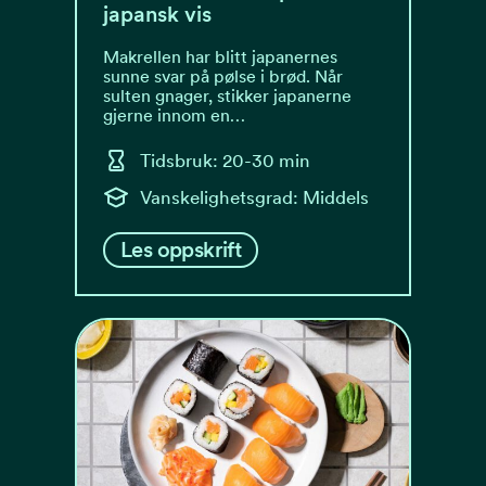
japansk vis
Makrellen har blitt japanernes
sunne svar på pølse i brød. Når
sulten gnager, stikker japanerne
gjerne innom en…
Tidsbruk: 20-30 min
Vanskelighetsgrad: Middels
Les oppskrift