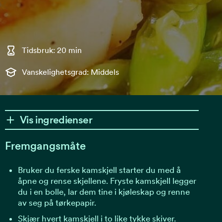
Tidsbruk: 20 min
Vanskelighetsgrad: Middels
Vis ingredienser
Fremgangsmåte
Bruker du ferske kamskjell starter du med å
åpne og rense skjellene. Fryste kamskjell legger
du i en bolle, lar dem tine i kjøleskap og renne
av seg på tørkepapir.
Skjær hvert kamskjell i to like tykke skiver.