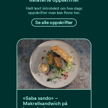
Helt kort introtekst om hva slags
oppskrifter man kan finne her.
Se alle oppskrifter
«Saba sando» –
Makrellsandwich på