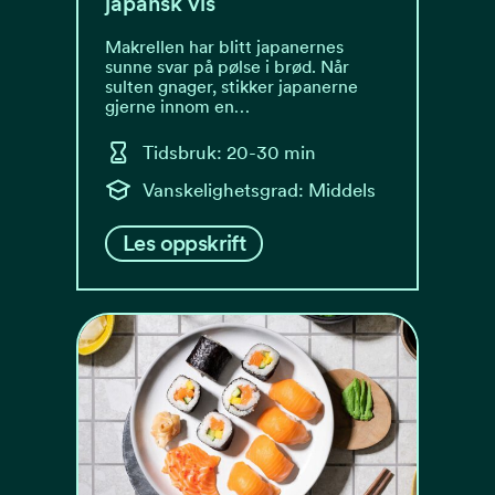
japansk vis
Makrellen har blitt japanernes
sunne svar på pølse i brød. Når
sulten gnager, stikker japanerne
gjerne innom en…
Tidsbruk: 20-30 min
Vanskelighetsgrad: Middels
Les oppskrift