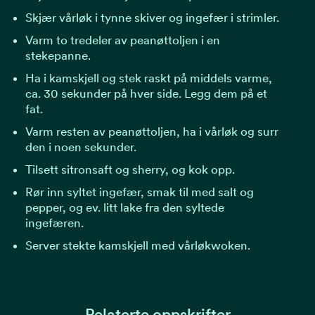
Skjær vårløk i tynne skiver og ingefær i strimler.
Varm to tredeler av peanøttoljen i en
stekepanne.
Ha i kamskjell og stek raskt på middels varme,
ca. 30 sekunder på hver side. Legg dem på et
fat.
Varm resten av peanøttoljen, ha i vårløk og surr
den i noen sekunder.
Tilsett sitronsaft og sherry, og kok opp.
Rør inn syltet ingefær, smak til med salt og
pepper, og ev. litt lake fra den syltede
ingefæren.
Server stekte kamskjell med vårløkwoken.
Relaterte oppskrifter