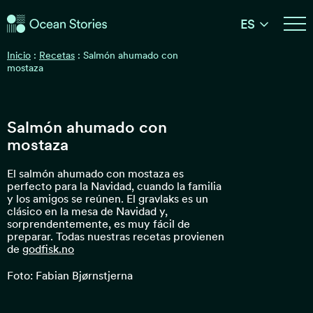
Historias del Océano
ES
Historias del Océano
Inicio
:
Recetas
:
Salmón ahumado con
mostaza
Salmón ahumado con
mostaza
El salmón ahumado con mostaza es
perfecto para la Navidad, cuando la familia
y los amigos se reúnen. El gravlaks es un
clásico en la mesa de Navidad y,
sorprendentemente, es muy fácil de
preparar. Todas nuestras recetas provienen
de
godfisk.no
Foto: Fabian Bjørnstjerna