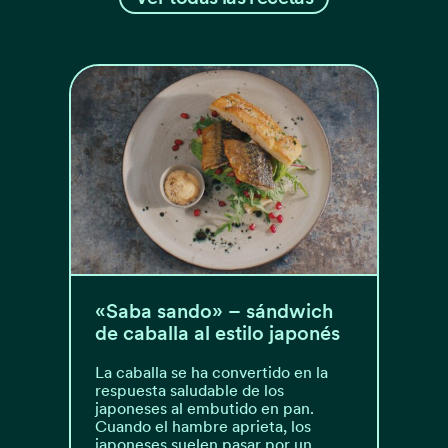
«Saba sando» – sándwich
de caballa al estilo japonés
La caballa se ha convertido en la
respuesta saludable de los
japoneses al embutido en pan.
Cuando el hambre aprieta, los
japoneses suelen pasar por un…