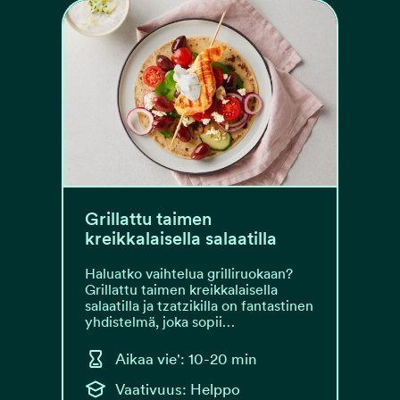
Grillattu taimen
kreikkalaisella salaatilla
Haluatko vaihtelua grilliruokaan?
Grillattu taimen kreikkalaisella
salaatilla ja tzatzikilla on fantastinen
yhdistelmä, joka sopii…
Aikaa vie': 10-20 min
Vaativuus: Helppo