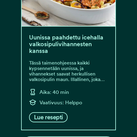
Uunissa paahdettu icehalla
valkosipulivihannesten
kanssa
Tässä taimenohjeessa kaikki
kypsennetään uunissa, ja
vihannekset saavat herkullisen
valkosipulin maun. Illallinen, joka…
Aika: 40 min
Vaativuus: Helppo
Lue resepti