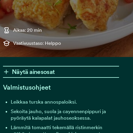
Aikaa: 20 min
Vaativuustaso: Helppo
Näytä ainesosat
Valmistusohjeet
Leikkaa turska annospaloiksi.
Sekoita jauho, suola ja cayennenpippuri ja
pyöräytä kalapalat jauhoseoksessa.
Lämmitä tomaatti tekemällä ristinmerkin