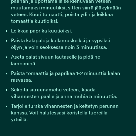
päähän ja upottamalla se kiehuvaan veteen
muutamaksi minuutiksi, sitten siirrä jääkylmään
veteen. Kuori tomaatti, poista ydin ja leikkaa
tomaattia kuutioiksi.
Leikkaa paprika kuutioiksi.
Paista kalapaloja kullanruskeiksi ja kypsiksi
öljyn ja voin seoksessa noin 3 minuutissa.
Aseta palat sivuun lautaselle ja pidä ne
lämpiminä.
Paista tomaattia ja paprikaa 1-2 minuuttia kalan
rasvassa.
Sekoita sitruunamehu veteen, kaada
vihannesten päälle ja anna muhia 5 minuuttia.
Tarjoile turska vihannesten ja keitetyn perunan
kanssa. Voit halutessasi koristella tuoreilla
yrteillä.