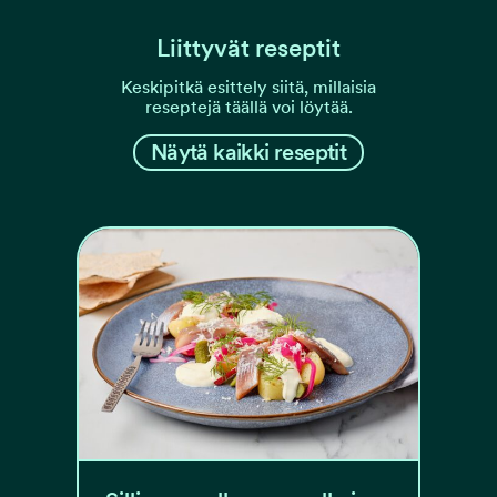
Liittyvät reseptit
Keskipitkä esittely siitä, millaisia
reseptejä täällä voi löytää.
Näytä kaikki reseptit