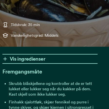
Tidsbruk: 35 min
Vanskelighetsgrad: Middels
Vis ingredienser
Fremgangsmåte
Skrubb blåskjellene og kontroller at de er tett
lukket eller lukker seg når du kakker på dem.
Kast skjell som ikke lukker seg.
Finhakk sjalottløk, skjær fennikel og purre i
tynne skiver, og skjær kjernen i sitrongresset i