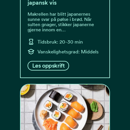
japansk vis
Makrellen har blitt japanernes
sunne svar på pølse i brød. Når
sulten gnager, stikker japanerne
gjerne innom en…
Tidsbruk: 20-30 min
Vanskelighetsgrad: Middels
Les oppskrift