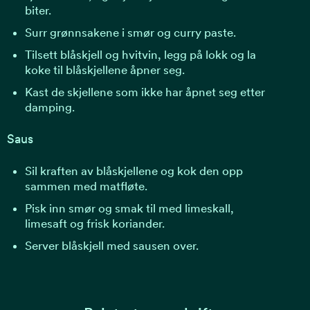
biter.
Surr grønnsakene i smør og curry paste.
Tilsett blåskjell og hvitvin, legg på lokk og la
koke til blåskjellene åpner seg.
Kast de skjellene som ikke har åpnet seg etter
damping.
Saus
Sil kraften av blåskjellene og kok den opp
sammen med matfløte.
Pisk inn smør og smak til med limeskall,
limesaft og frisk koriander.
Server blåskjell med sausen over.