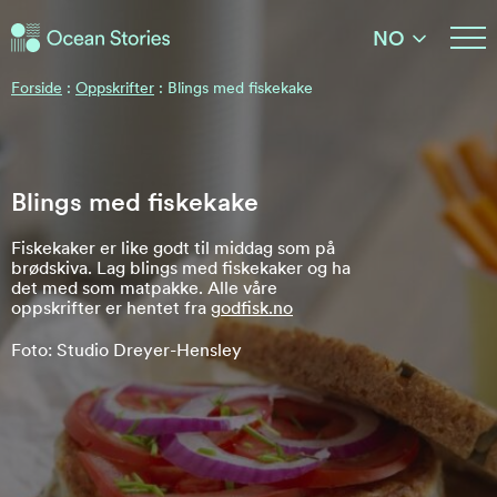
Ocean Stories
NO
Ocean Stories
Forside
:
Oppskrifter
:
Blings med fiskekake
Blings med fiskekake
Fiskekaker er like godt til middag som på
brødskiva. Lag blings med fiskekaker og ha
det med som matpakke. Alle våre
oppskrifter er hentet fra
godfisk.no
Foto: Studio Dreyer-Hensley