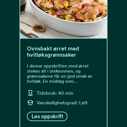
Ovnsbakt ørret med
hvitløksgrønnsaker
I denne oppskriften med ørret
stekes alt i stekeovnen, og
grønnsakene får en god smak av
hvitløk. En middag som…
Tidsbruk: 40 min
Vanskelighetsgrad: Lett
Les oppskrift