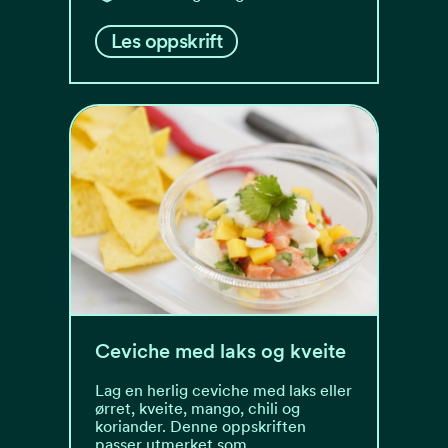
Les oppskrift
Ceviche med laks og kveite
Lag en herlig ceviche med laks eller
ørret, kveite, mango, chili og
koriander. Denne oppskriften
passer utmerket som…