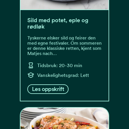
Sild med potet, eple og
rødløk
Tyskerne elsker sild og feirer den
med egne festivaler. Om sommeren
er denne klassiske retten, kjent som
Matjes nach…
Tidsbruk: 20-30 min
Vanskelighetsgrad: Lett
Les oppskrift