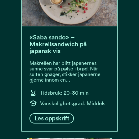
«Saba sando» –
Makrellsandwich på
japansk vis
Makrellen har blitt japanernes
sunne svar på pølse i brød. Når
sulten gnager, stikker japanerne
gjerne innom en…
Tidsbruk: 20-30 min
Vanskelighetsgrad: Middels
Les oppskrift