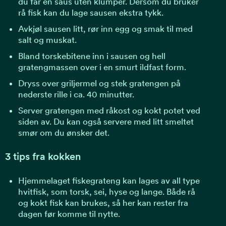
du får en saus uten klumper. Dersom du bruker
rå fisk kan du lage sausen ekstra tykk.
Avkjøl sausen litt, rør inn egg og smak til med
salt og muskat.
Bland torskebitene inn i sausen og hell
gratengmassen over i en smurt ildfast form.
Dryss over griljermel og stek gratengen på
nederste rille i ca. 40 minutter.
Server gratengen med råkost og kokt potet ved
siden av. Du kan også servere med litt smeltet
smør om du ønsker det.
3 tips fra kokken
Hjemmelaget fiskegrateng kan lages av all type
hvitfisk, som torsk, sei, hyse og lange. Både rå
og kokt fisk kan brukes, så her kan rester fra
dagen før komme til nytte.