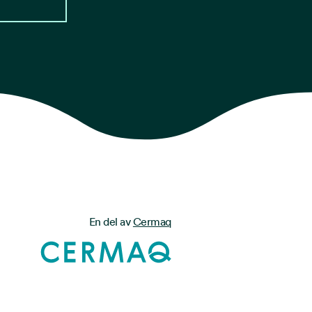
En del av
Cermaq