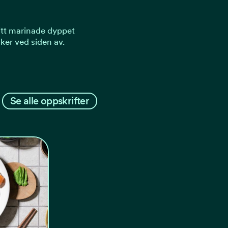
litt marinade dyppet
ker ved siden av.
Se alle oppskrifter