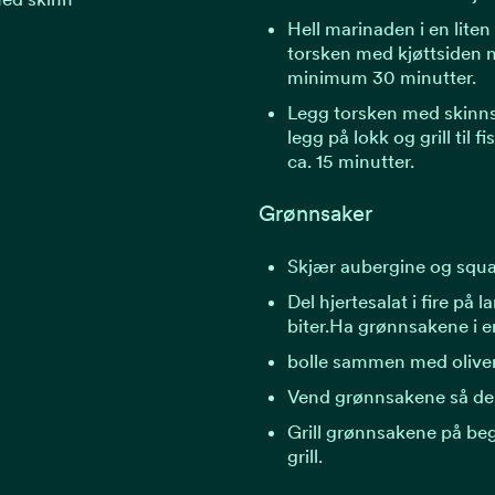
Hell marinaden i en liten
torsken med kjøttsiden n
minimum 30 minutter.
Legg torsken med skinnsi
legg på lokk og grill til f
ca. 15 minutter.
Grønnsaker
Skjær aubergine og squas
Del hjertesalat i fire på 
biter.Ha grønnsakene i e
bolle sammen med oliveno
Vend grønnsakene så de 
Grill grønnsakene på be
grill.