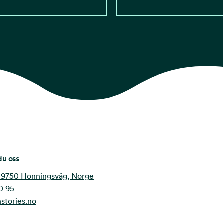
du oss
 9750 Honningsvåg, Norge
0 95
stories.no