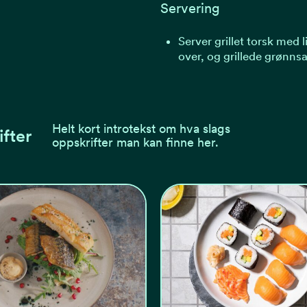
Servering
Server grillet torsk med 
over, og grillede grønnsa
Helt kort introtekst om hva slags
ifter
oppskrifter man kan finne her.