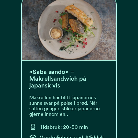
«Saba sando» –
Makrellsandwich på
japansk vis
Makrellen har blitt japanernes
sunne svar på pølse i brød. Når
sulten gnager, stikker japanerne
gjerne innom en…
Tidsbruk: 20-30 min
Vanskelighetsgrad: Middels