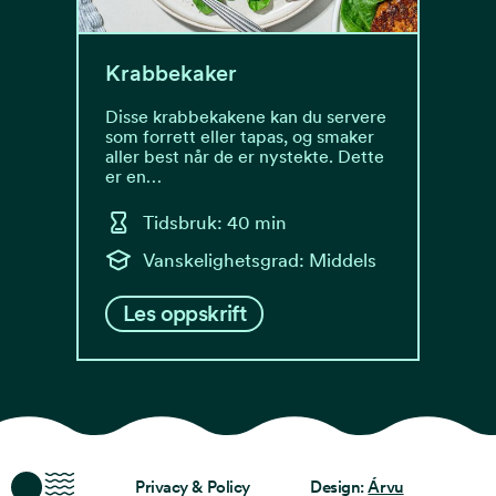
Krabbekaker
Disse krabbekakene kan du servere
som forrett eller tapas, og smaker
aller best når de er nystekte. Dette
er en…
Tidsbruk: 40 min
Vanskelighetsgrad: Middels
Les oppskrift
Ocean Stories
Privacy & Policy
Design:
Árvu