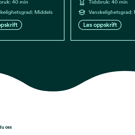
bruk: 40 min
Tidsbruk: 40 min
kelighetsgrad: Middels
Vanskelighetsgrad:
pskrift
Les oppskrift
du oss