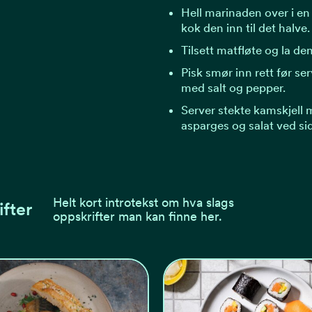
Hell marinaden over i en 
kok den inn til det halve.
Tilsett matfløte og la den
Pisk smør inn rett før se
med salt og pepper.
Server stekte kamskjell 
asparges og salat ved si
Helt kort introtekst om hva slags
ifter
oppskrifter man kan finne her.