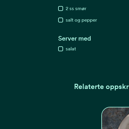
2
ss
smør
salt og pepper
Server med
salat
Relaterte oppskr