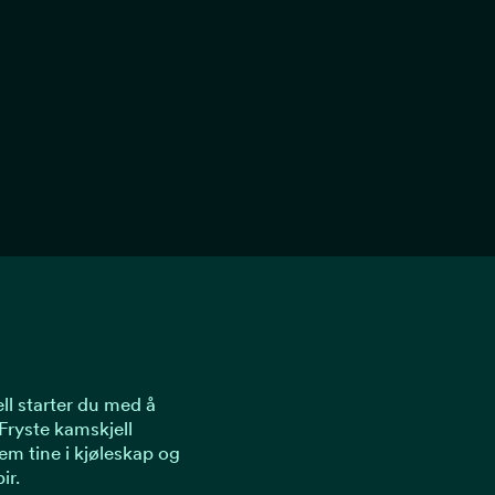
ll starter du med å
Fryste kamskjell
dem tine i kjøleskap og
ir.