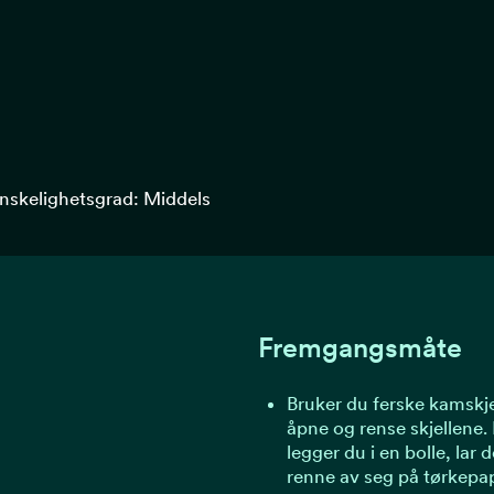
nskelighetsgrad: Middels
Fremgangsmåte
Bruker du ferske kamskje
åpne og rense skjellene. 
legger du i en bolle, lar 
renne av seg på tørkepap