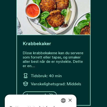
Krabbekaker
Disse krabbekakene kan du servere
som forrett eller tapas, og smaker
aller best når de er nystekte. Dette
er en…
Tidsbruk: 40 min
Vanskelighetsgrad: Middels
Les oppskrift
×