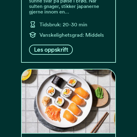
sunne svar på pølse i brød. Når
sulten gnager, stikker japanerne
gjerne innom en…
Tidsbruk: 20-30 min
Vanskelighetsgrad: Middels
Les oppskrift