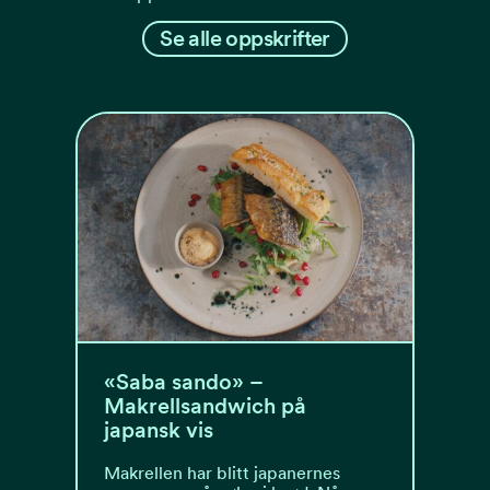
Se alle oppskrifter
«Saba sando» –
Makrellsandwich på
japansk vis
Makrellen har blitt japanernes