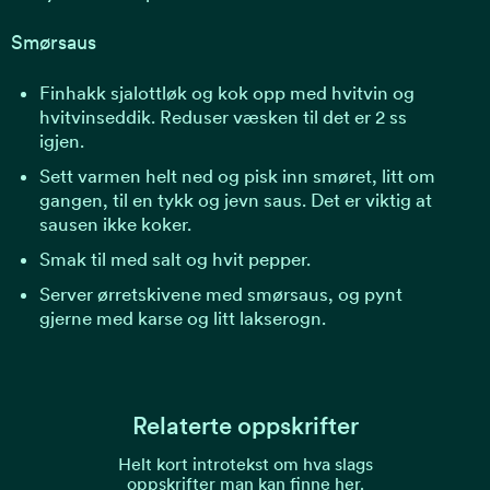
Smørsaus
Finhakk sjalottløk og kok opp med hvitvin og
hvitvinseddik. Reduser væsken til det er 2 ss
igjen.
Sett varmen helt ned og pisk inn smøret, litt om
gangen, til en tykk og jevn saus. Det er viktig at
sausen ikke koker.
Smak til med salt og hvit pepper.
Server ørretskivene med smørsaus, og pynt
gjerne med karse og litt lakserogn.
Relaterte oppskrifter
Helt kort introtekst om hva slags
oppskrifter man kan finne her.