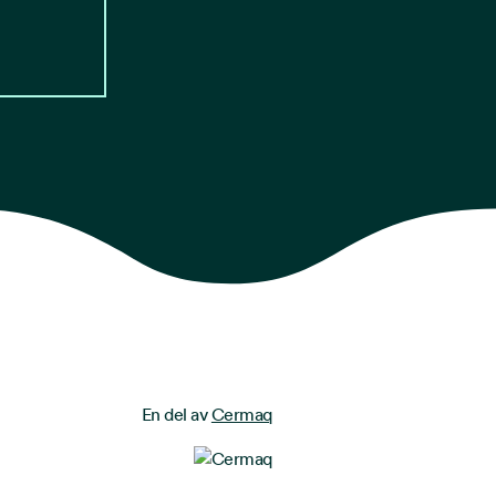
En del av
Cermaq