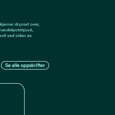
kjerner drysset over,
mandelpotetpuré,
oli ved siden av.
Se alle oppskrifter