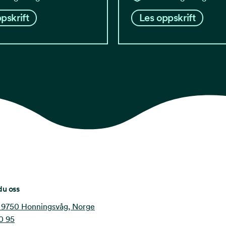
pskrift
Les oppskrift
du oss
 9750 Honningsvåg, Norge
0 95