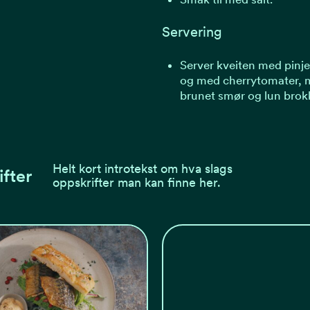
Servering
Server kveiten med pinje
og med cherrytomater, 
brunet smør og lun brokk
Helt kort introtekst om hva slags
ifter
oppskrifter man kan finne her.