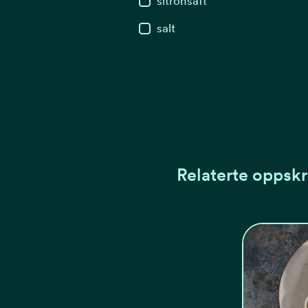
sitronsaft
salt
Relaterte oppskr