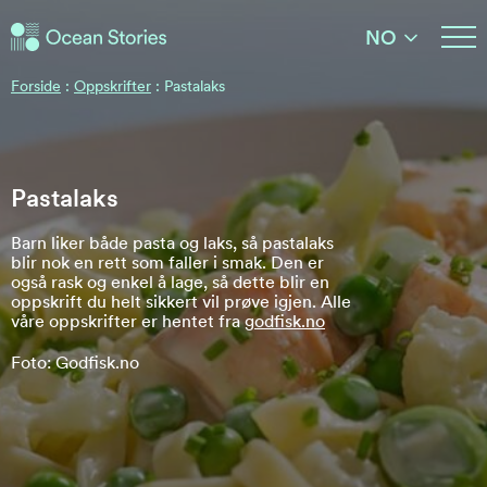
Ocean Stories
NO
Ocean Stories
Forside
:
Oppskrifter
:
Pastalaks
Pastalaks
Barn liker både pasta og laks, så pastalaks
blir nok en rett som faller i smak. Den er
også rask og enkel å lage, så dette blir en
oppskrift du helt sikkert vil prøve igjen. Alle
våre oppskrifter er hentet fra
godfisk.no
Foto: Godfisk.no