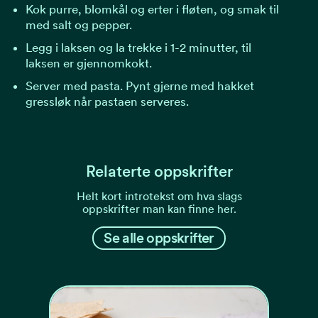
Kok purre, blomkål og erter i fløten, og smak til
med salt og pepper.
Legg i laksen og la trekke i 1-2 minutter, til
laksen er gjennomkokt.
Server med pasta. Pynt gjerne med hakket
gressløk når pastaen serveres.
Relaterte oppskrifter
Helt kort introtekst om hva slags
oppskrifter man kan finne her.
Se alle oppskrifter