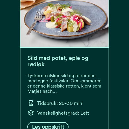
Sild med potet, eple og
rødløk
Tyskerne elsker sild og feirer den
med egne festivaler. Om sommeren
er denne klassiske retten, kjent som
Matjes nach…
Tidsbruk: 20-30 min
Vanskelighetsgrad: Lett
Les oppskrift