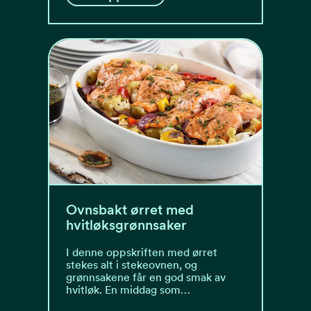
Ovnsbakt ørret med
hvitløksgrønnsaker
I denne oppskriften med ørret
stekes alt i stekeovnen, og
grønnsakene får en god smak av
hvitløk. En middag som…