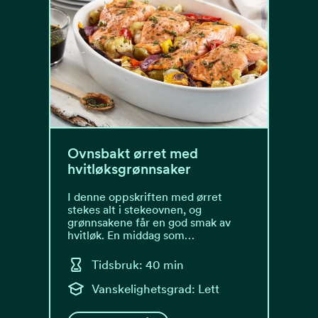
Ovnsbakt ørret med
hvitløksgrønnsaker
I denne oppskriften med ørret
stekes alt i stekeovnen, og
grønnsakene får en god smak av
hvitløk. En middag som…
Tidsbruk: 40 min
Vanskelighetsgrad: Lett