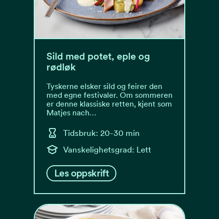
Sild med potet, eple og
rødløk
Tyskerne elsker sild og feirer den
med egne festivaler. Om sommeren
er denne klassiske retten, kjent som
Matjes nach…
Tidsbruk: 20-30 min
Vanskelighetsgrad: Lett
Les oppskrift