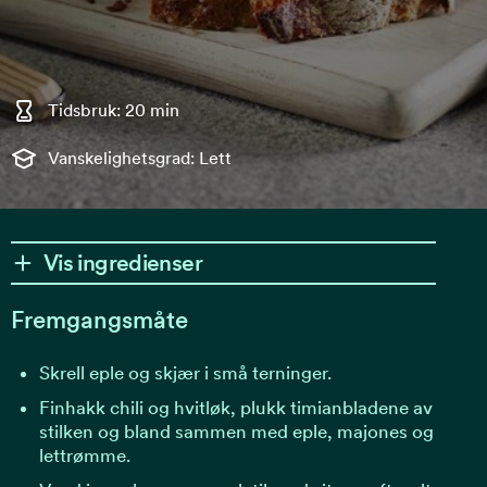
Tidsbruk: 20 min
Vanskelighetsgrad: Lett
Vis ingredienser
Fremgangsmåte
Skrell eple og skjær i små terninger.
Finhakk chili og hvitløk, plukk timianbladene av
stilken og bland sammen med eple, majones og
lettrømme.