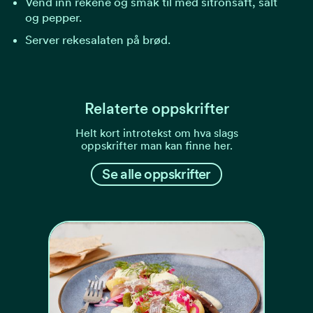
Vend inn rekene og smak til med sitronsaft, salt
og pepper.
Server rekesalaten på brød.
Relaterte oppskrifter
Helt kort introtekst om hva slags
oppskrifter man kan finne her.
Se alle oppskrifter