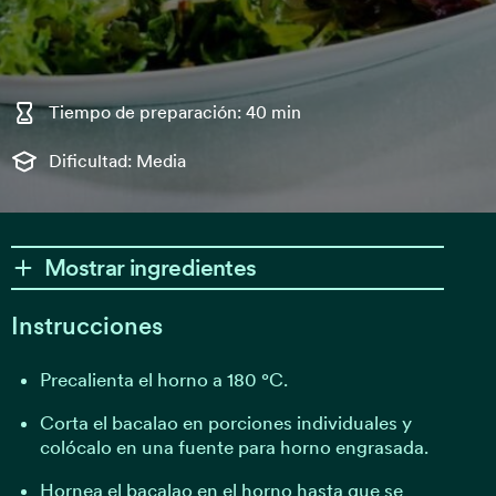
Tiempo de preparación: 40 min
Dificultad: Media
Mostrar ingredientes
Instrucciones
Precalienta el horno a 180 °C.
Corta el bacalao en porciones individuales y
colócalo en una fuente para horno engrasada.
Hornea el bacalao en el horno hasta que se