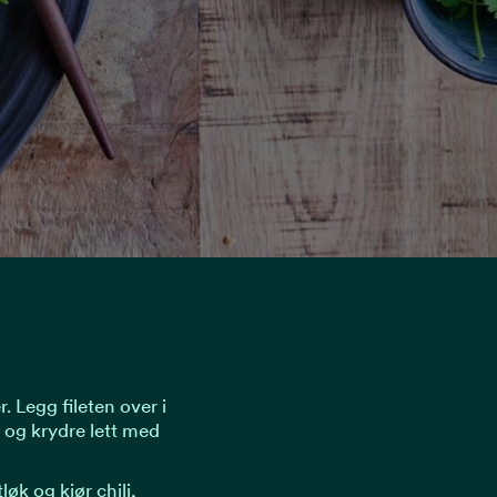
. Legg fileten over i
 og krydre lett med
øk og kjør chili,