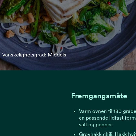
Vanskelighetsgrad: Middels
Fremgangsmåte
Varm ovnen til 180 grader
en passende ildfast form
salt og pepper.
Grovhakk chili. Hakk hvitl