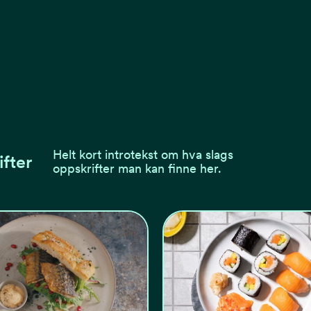
Helt kort introtekst om hva slags
ifter
oppskrifter man kan finne her.