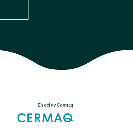
En del av
Cermaq