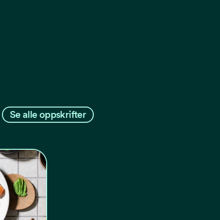
Se alle oppskrifter