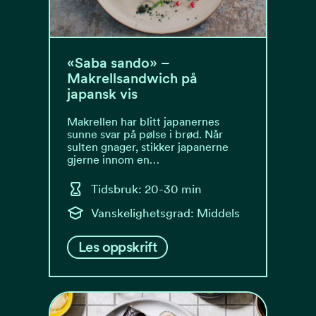
«Saba sando» –
Makrellsandwich på
japansk vis
Makrellen har blitt japanernes
sunne svar på pølse i brød. Når
sulten gnager, stikker japanerne
gjerne innom en…
Tidsbruk: 20-30 min
Vanskelighetsgrad: Middels
Les oppskrift