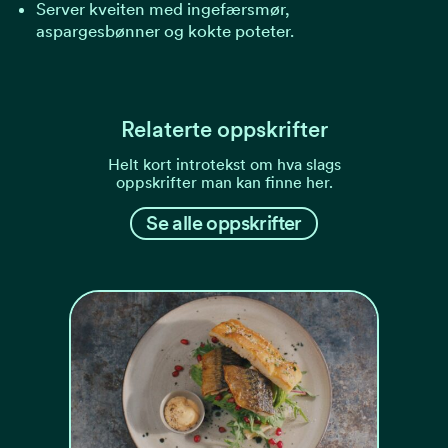
Server kveiten med ingefærsmør,
aspargesbønner og kokte poteter.
Relaterte oppskrifter
Helt kort introtekst om hva slags
oppskrifter man kan finne her.
Se alle oppskrifter