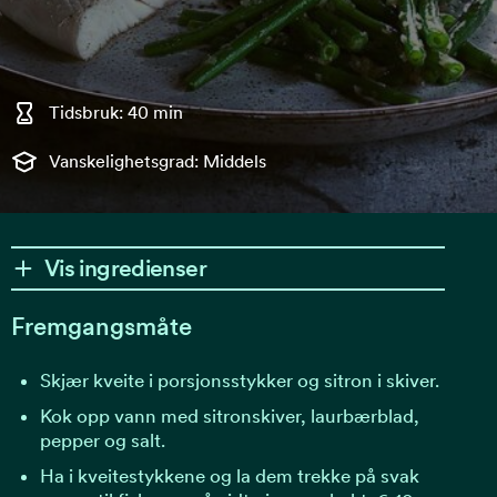
Tidsbruk: 40 min
Vanskelighetsgrad: Middels
Vis ingredienser
Fremgangsmåte
Skjær kveite i porsjonsstykker og sitron i skiver.
Kok opp vann med sitronskiver, laurbærblad,
pepper og salt.
Ha i kveitestykkene og la dem trekke på svak