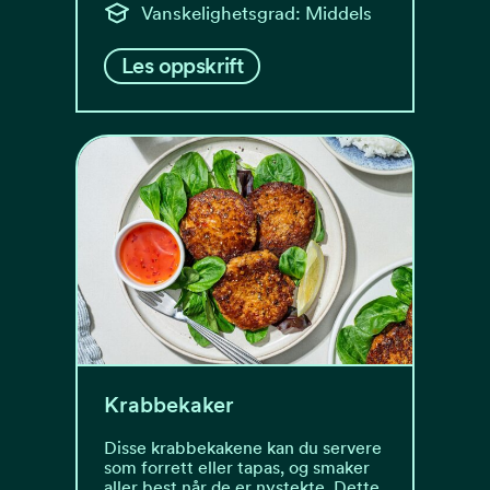
Vanskelighetsgrad: Middels
Les oppskrift
Krabbekaker
Disse krabbekakene kan du servere
som forrett eller tapas, og smaker
aller best når de er nystekte. Dette