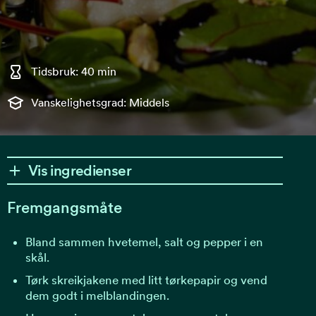
Tidsbruk: 40 min
Vanskelighetsgrad: Middels
Vis ingredienser
Fremgangsmåte
Bland sammen hvetemel, salt og pepper i en
skål.
Tørk skreikjakene med litt tørkepapir og vend
dem godt i melblandingen.