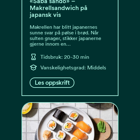
«Saba sando» –
Makrellsandwich på
japansk vis
Makrellen har blitt japanernes
sunne svar på pølse i brød. Når
sulten gnager, stikker japanerne
gjerne innom en…
Tidsbruk: 20-30 min
Vanskelighetsgrad: Middels
Les oppskrift