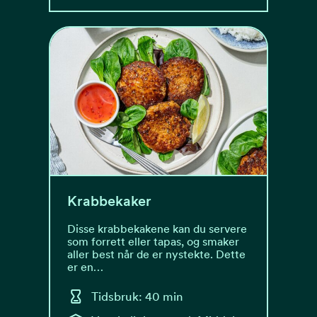
Krabbekaker
Disse krabbekakene kan du servere
som forrett eller tapas, og smaker
aller best når de er nystekte. Dette
er en…
Tidsbruk: 40 min