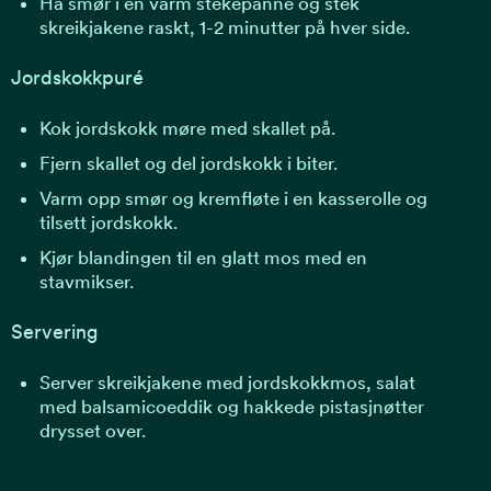
Ha smør i en varm stekepanne og stek
skreikjakene raskt, 1-2 minutter på hver side.
Jordskokkpuré
Kok jordskokk møre med skallet på.
Fjern skallet og del jordskokk i biter.
Varm opp smør og kremfløte i en kasserolle og
tilsett jordskokk.
Kjør blandingen til en glatt mos med en
stavmikser.
Servering
Server skreikjakene med jordskokkmos, salat
med balsamicoeddik og hakkede pistasjnøtter
drysset over.