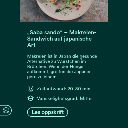
„Saba sando“ – Makrelen-
Sandwich auf japanische
Art
Makrelen ist in Japan die gesunde
Alternative zu Würstchen im
Brötchen. Wenn der Hunger
aufkommt, greifen die Japaner
gern zu einem…
Zeitaufwand: 20-30 min
Vanskelighetsgrad: Mittel
Les oppskrift