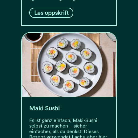
Les oppskrift
Maki Sushi
Es ist ganz einfach, Maki-Sushi
selbst zu machen – sicher
einfacher, als du denkst! Dieses
Rezept verwendet Lachs, aber hier