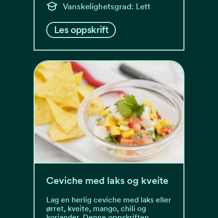
Vanskelighetsgrad: Lett
Les oppskrift
Ceviche med laks og kveite
Lag en herlig ceviche med laks eller
ørret, kveite, mango, chili og
koriander. Denne oppskriften