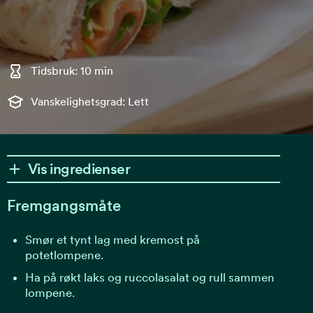
Tidsbruk: 10 min
Vanskelighetsgrad: Lett
Vis ingredienser
Fremgangsmåte
Smør et tynt lag med kremost på
potetlompene.
Ha på røkt laks og ruccolasalat og rull sammen
lompene.