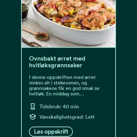
Ovnsbakt ørret med
hvitløksgrønnsaker
I denne oppskriften med ørret
stekes alt i stekeovnen, og
grønnsakene får en god smak av
hvitløk. En middag som…
Tidsbruk: 40 min
Vanskelighetsgrad: Lett
Les oppskrift