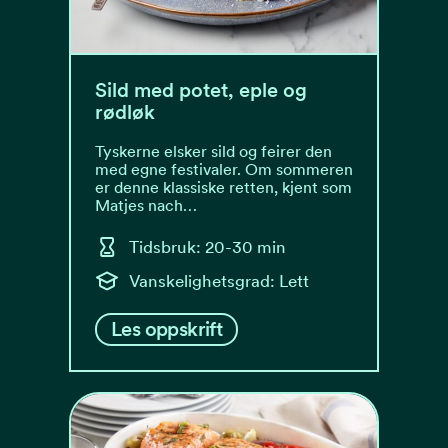
Sild med potet, eple og
rødløk
Tyskerne elsker sild og feirer den
med egne festivaler. Om sommeren
er denne klassiske retten, kjent som
Matjes nach…
Tidsbruk: 20-30 min
Vanskelighetsgrad: Lett
Les oppskrift