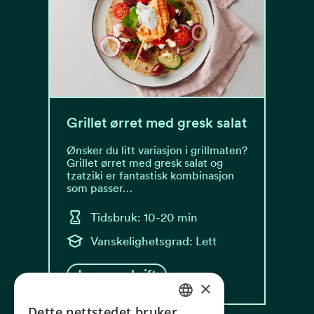
Grillet ørret med gresk salat
Ønsker du litt variasjon i grillmaten?
Grillet ørret med gresk salat og
tzatziki er fantastisk kombinasjon
som passer…
Tidsbruk: 10-20 min
Vanskelighetsgrad: Lett
Les oppskrift
×
Dette nettstedet bruker