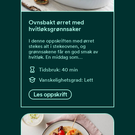
Ovnsbakt ørret med
hvitløksgrønnsaker
I denne oppskriften med ørret
stekes alt i stekeovnen, og
grønnsakene får en god smak av
hvitløk. En middag som…
Tidsbruk: 40 min
Vanskelighetsgrad: Lett
Les oppskrift