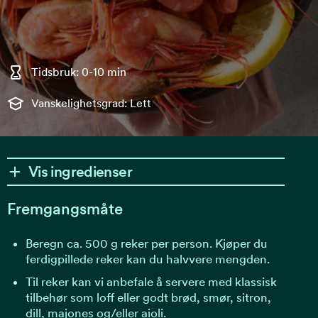
Tidsbruk: 0-10 min
Vanskelighetsgrad: Lett
Vis ingredienser
Fremgangsmåte
Beregn ca. 500 g reker per person. Kjøper du
ferdigpillede reker kan du halvvere mengden.
Til reker kan vi anbefale å servere med klassisk
tilbehør som loff eller godt brød, smør, sitron,
dill, majones og/eller aioli.