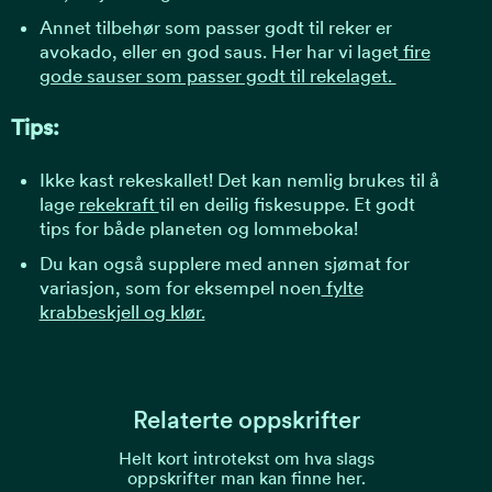
Annet tilbehør som passer godt til reker er
avokado, eller en god saus. Her har vi laget
fire
gode sauser som passer godt til rekelaget.
Tips:
Ikke kast rekeskallet! Det kan nemlig brukes til å
lage
rekekraft
til en deilig fiskesuppe. Et godt
tips for både planeten og lommeboka!
Du kan også supplere med annen sjømat for
variasjon, som for eksempel noen
fylte
krabbeskjell og klør.
Relaterte oppskrifter
Helt kort introtekst om hva slags
oppskrifter man kan finne her.