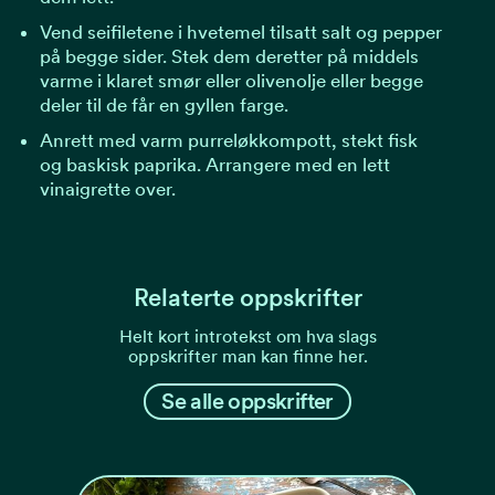
Vend seifiletene i hvetemel tilsatt salt og pepper
på begge sider. Stek dem deretter på middels
varme i klaret smør eller olivenolje eller begge
deler til de får en gyllen farge.
Anrett med varm purreløkkompott, stekt fisk
og baskisk paprika. Arrangere med en lett
vinaigrette over.
Relaterte oppskrifter
Helt kort introtekst om hva slags
oppskrifter man kan finne her.
Se alle oppskrifter