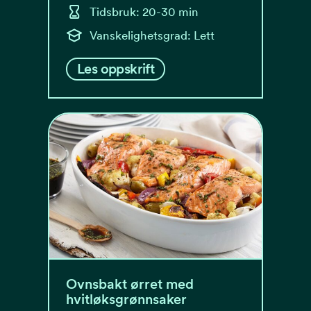
Tidsbruk: 20-30 min
Vanskelighetsgrad: Lett
Les oppskrift
Ovnsbakt ørret med
hvitløksgrønnsaker