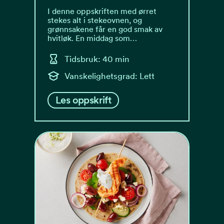
I denne oppskriften med ørret
stekes alt i stekeovnen, og
grønnsakene får en god smak av
hvitløk. En middag som…
Tidsbruk: 40 min
Vanskelighetsgrad: Lett
Les oppskrift