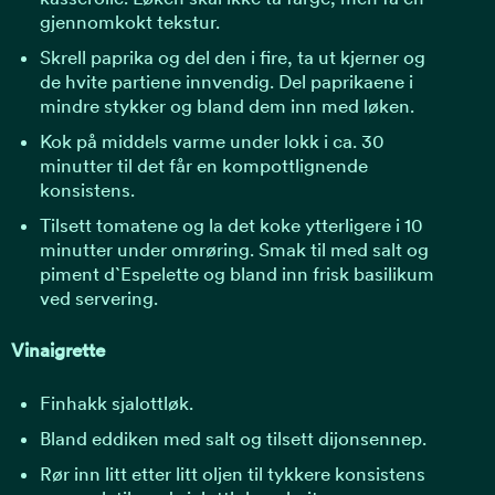
gjennomkokt tekstur.
Skrell paprika og del den i fire, ta ut kjerner og
de hvite partiene innvendig. Del paprikaene i
mindre stykker og bland dem inn med løken.
Kok på middels varme under lokk i ca. 30
minutter til det får en kompottlignende
konsistens.
Tilsett tomatene og la det koke ytterligere i 10
minutter under omrøring. Smak til med salt og
piment d`Espelette og bland inn frisk basilikum
ved servering.
Vinaigrette
Finhakk sjalottløk.
Bland eddiken med salt og tilsett dijonsennep.
Rør inn litt etter litt oljen til tykkere konsistens