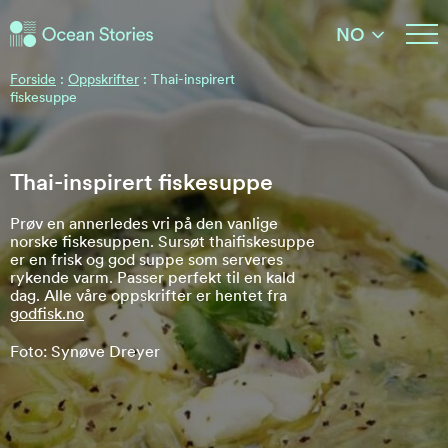
Ocean Stories
NO
Ocean Stories
Forside
:
Oppskrifter
:
Thai-inspirert
fiskesuppe
Thai-inspirert fiskesuppe
Prøv en annerledes vri på den vanlige
norske fiskesuppen. Sursøt thaifiskesuppe
er en frisk og god suppe som serveres
rykende varm. Passer perfekt til en kald
dag. Alle våre oppskrifter er hentet fra
godfisk.no
Foto: Synøve Dreyer