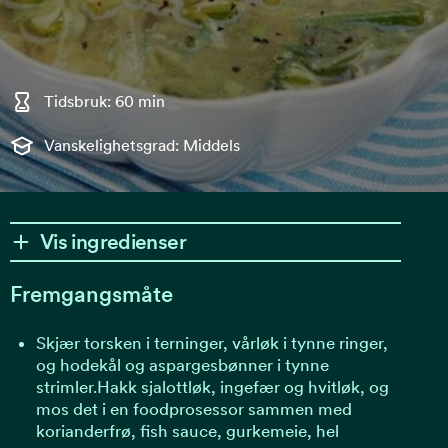
Tidsbruk: 60 min
Vanskelighetsgrad: Middels
Vis ingredienser
Fremgangsmåte
Skjær torsken i terninger, vårløk i tynne ringer,
og hodekål og aspargesbønner i tynne
strimler.Hakk sjalottløk, ingefær og hvitløk, og
mos det i en foodprosessor sammen med
korianderfrø, fish sauce, gurkemeie, hel