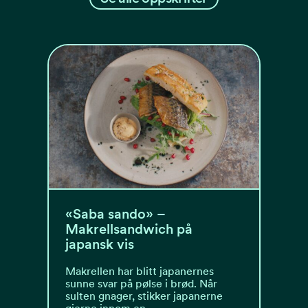
«Saba sando» –
Makrellsandwich på
japansk vis
Makrellen har blitt japanernes
sunne svar på pølse i brød. Når
sulten gnager, stikker japanerne