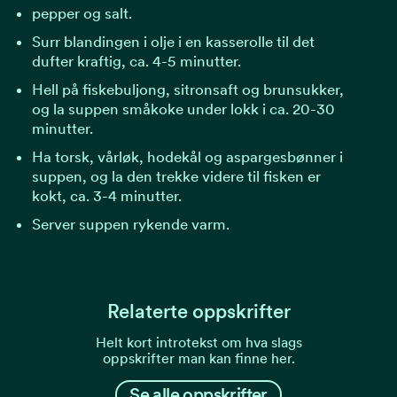
pepper og salt.
Surr blandingen i olje i en kasserolle til det
dufter kraftig, ca. 4-5 minutter.
Hell på fiskebuljong, sitronsaft og brunsukker,
og la suppen småkoke under lokk i ca. 20-30
minutter.
Ha torsk, vårløk, hodekål og aspargesbønner i
suppen, og la den trekke videre til fisken er
kokt, ca. 3-4 minutter.
Server suppen rykende varm.
Relaterte oppskrifter
Helt kort introtekst om hva slags
oppskrifter man kan finne her.
Se alle oppskrifter