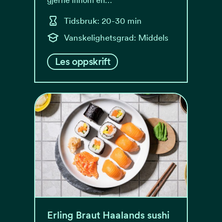
gjerne innom en…
Tidsbruk: 20-30 min
Vanskelighetsgrad: Middels
Les oppskrift
Erling Braut Haalands sushi