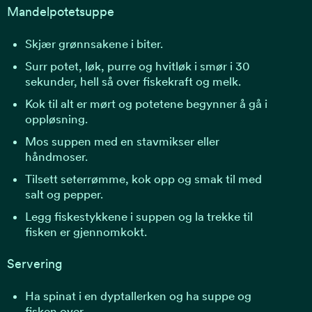
Mandelpotetsuppe
Skjær grønnsakene i biter.
Surr potet, løk, purre og hvitløk i smør i 30
sekunder, hell så over fiskekraft og melk.
Kok til alt er mørt og potetene begynner å gå i
oppløsning.
Mos suppen med en stavmikser eller
håndmoser.
Tilsett seterrømme, kok opp og smak til med
salt og pepper.
Legg fiskestykkene i suppen og la trekke til
fisken er gjennomkokt.
Servering
Ha spinat i en dyptallerken og ha suppe og
fisken over.