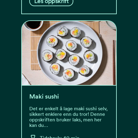
Les oppskrift
Maki sushi
Det er enkelt å lage maki sushi selv,
sikkert enklere enn du tror! Denne
oppskriften bruker laks, men her
kan du…
Tidsbruk: 40 min