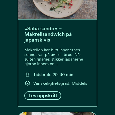
«Saba sando» –
Makrellsandwich på
japansk vis
Makrellen har blitt japanernes
sunne svar på pølse i brød. Når
sulten gnager, stikker japanerne
gjerne innom en…
Tidsbruk: 20-30 min
Vanskelighetsgrad: Middels
Les oppskrift