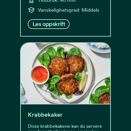
Vanskelighetsgrad: Middels
Les oppskrift
Krabbekaker
Disse krabbekakene kan du servere