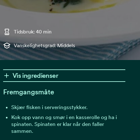
Tidsbruk: 40 min
Vanskelighetsgrad: Middels
Vis ingredienser
Fremgangsmåte
Skjær fisken i serveringsstykker.
Kok opp vann og smør i en kasserolle og ha i
spinaten. Spinaten er klar når den faller
sammen.