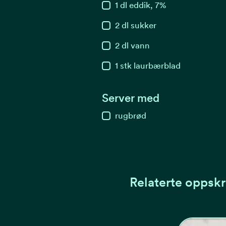
1
dl
eddik, 7%
2
dl
sukker
2
dl
vann
1
stk
laurbærblad
Server med
rugbrød
Relaterte oppskr