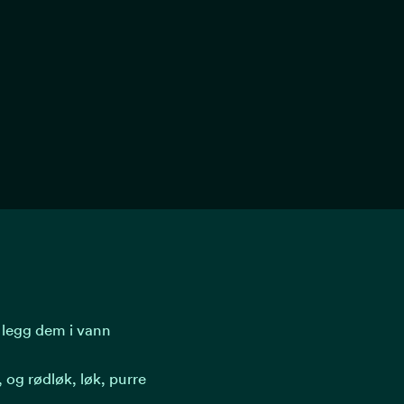
 legg dem i vann
r, og rødløk, løk, purre