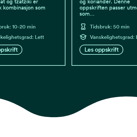
at og tzatziki er
og koriander. Denne
sk kombinasjon som
oppskriften passer utm
som…
bruk: 10-20 min
Tidsbruk: 50 min
kelighetsgrad: Lett
Vanskelighetsgrad: 
pskrift
Les oppskrift