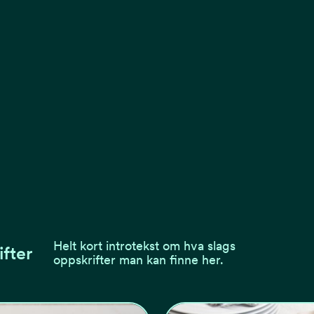
Helt kort introtekst om hva slags
ifter
oppskrifter man kan finne her.