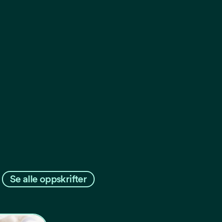
Se alle oppskrifter