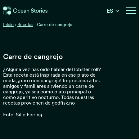
Historias del Océano
ES
Historias del Océano
Inicio
:
Recetas
:
Carre de cangrejo
Carre de cangrejo
¿Alguna vez has oído hablar del lobster roll?
Esta receta está inspirada en ese plato de
moda, ¡pero con cangrejo! Impresiona a tus
amigos y familiares sirviendo un carre de
cangrejo, ya sea como plato principal o
como aperitivo nocturno. Todas nuestras
recetas provienen de
godfisk.no
Foto: Silje Feiring