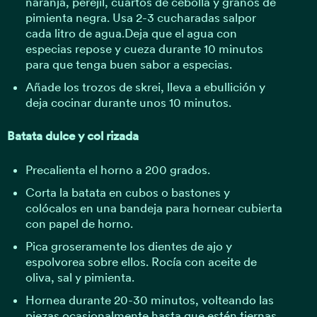
naranja, perejil, cuartos de cebolla y granos de
pimienta negra. Usa
2-3 cucharadas
sal
por
cada litro de agua.
Deja que el agua con
especias repose y cueza durante 10 minutos
para que tenga buen sabor a especias.
Añade los trozos de skrei, lleva a ebullición y
deja cocinar durante unos 10 minutos.
Batata dulce y col rizada
Precalienta el horno a 200 grados.
Corta la batata en cubos o bastones y
colócalos en una bandeja para hornear cubierta
con papel de horno.
Pica groseramente los dientes de ajo y
espolvorea sobre ellos. Rocía con aceite de
oliva, sal y pimienta.
Hornea durante 20-30 minutos, volteando las
piezas ocasionalmente hasta que estén tiernas