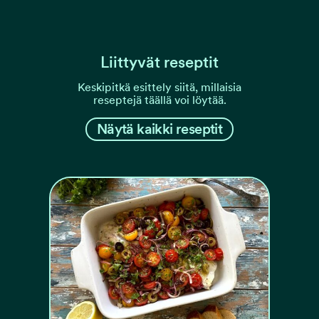
Liittyvät reseptit
Keskipitkä esittely siitä, millaisia
reseptejä täällä voi löytää.
Näytä kaikki reseptit