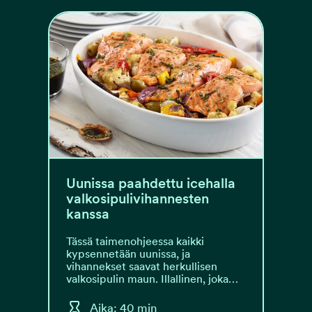
Uunissa paahdettu icehalla
valkosipulivihannesten
kanssa
Tässä taimenohjeessa kaikki
kypsennetään uunissa, ja
vihannekset saavat herkullisen
valkosipulin maun. Illallinen, joka…
Aika: 40 min