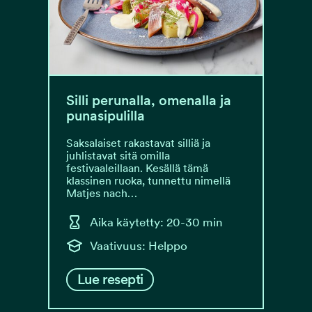
Silli perunalla, omenalla ja
punasipulilla
Saksalaiset rakastavat silliä ja
juhlistavat sitä omilla
festivaaleillaan. Kesällä tämä
klassinen ruoka, tunnettu nimellä
Matjes nach…
Aika käytetty: 20-30 min
Vaativuus: Helppo
Lue resepti