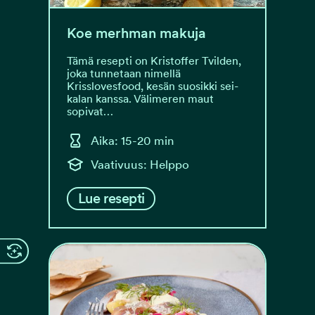
Koe merhman makuja
Tämä resepti on Kristoffer Tvilden,
joka tunnetaan nimellä
Krisslovesfood, kesän suosikki sei-
kalan kanssa. Välimeren maut
sopivat…
Aika: 15-20 min
Vaativuus: Helppo
Lue resepti