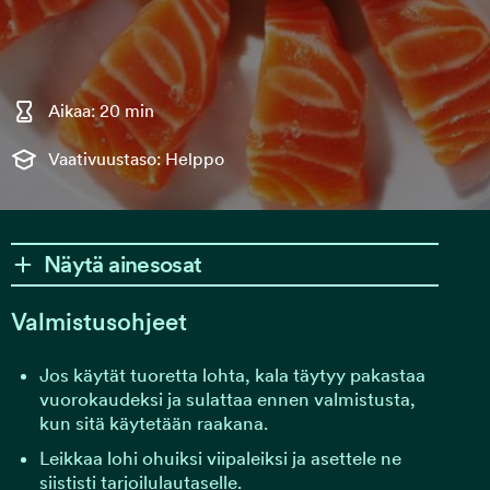
Aikaa: 20 min
Vaativuustaso: Helppo
Näytä ainesosat
Valmistusohjeet
Jos käytät tuoretta lohta, kala täytyy pakastaa
vuorokaudeksi ja sulattaa ennen valmistusta,
kun sitä käytetään raakana.
Leikkaa lohi ohuiksi viipaleiksi ja asettele ne
siististi tarjoilulautaselle.