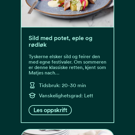
Sild med potet, eple og
rødløk
Tyskerne elsker sild og feirer den
med egne festivaler. Om sommeren
er denne klassiske retten, kjent som
Matjes nach…
Tidsbruk: 20-30 min
Vanskelighetsgrad: Lett
Les oppskrift