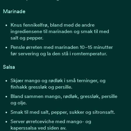
Marinade
Knus fennikelfrø, bland med de andre
ingrediensene til marinaden og smak til med
salt og pepper.
Pensle ørreten med marinaden 10–15 minutter
før servering og la den stå i romtemperatur.
Salsa
Skjær mango og rødløk i små terninger, og
finhakk gressløk og persille.
Bland sammen mango, rødløk, gressløk, persille
og olje.
Smak til med salt, pepper, sukker og sitronsaft.
Server ørretceviche med mango- og
kaperssalsa ved siden av.