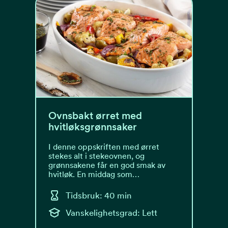
Ovnsbakt ørret med
hvitløksgrønnsaker
I denne oppskriften med ørret
stekes alt i stekeovnen, og
grønnsakene får en god smak av
hvitløk. En middag som…
Tidsbruk: 40 min
Vanskelighetsgrad: Lett