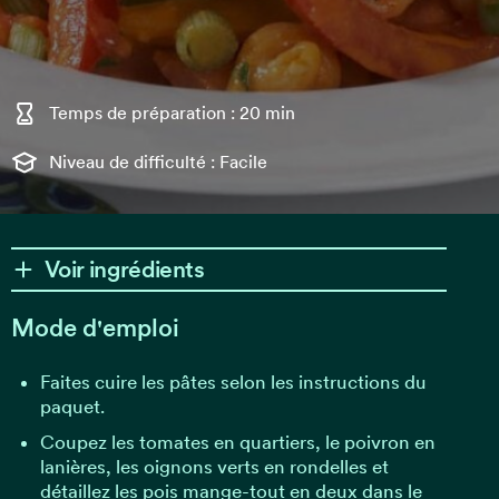
Temps de préparation : 20 min
Niveau de difficulté : Facile
Voir ingrédients
Mode d'emploi
Faites cuire les pâtes selon les instructions du
paquet.
Coupez les tomates en quartiers, le poivron en
lanières, les oignons verts en rondelles et
détaillez les pois mange-tout en deux dans le