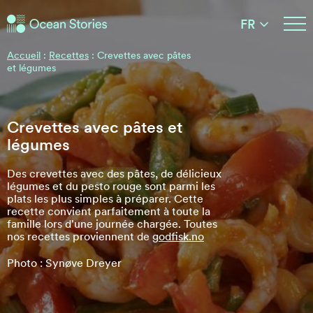
Histoires de l'Océan
FR
Histoires de l'Océan
Accueil
:
Recettes
:
Crevettes avec pâtes
et légumes
Crevettes avec pâtes et
légumes
Des crevettes avec des pâtes, de délicieux
légumes et du pesto rouge sont parmi les
plats les plus simples à préparer. Cette
recette convient parfaitement à toute la
famille lors d'une journée chargée. Toutes
nos recettes proviennent de
godfisk.no
Photo : Synøve Dreyer