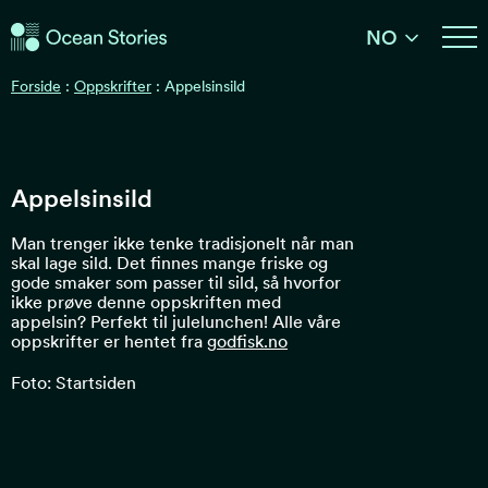
Ocean Stories
NO
Ocean Stories
Forside
:
Oppskrifter
:
Appelsinsild
Appelsinsild
Man trenger ikke tenke tradisjonelt når man
skal lage sild. Det finnes mange friske og
gode smaker som passer til sild, så hvorfor
ikke prøve denne oppskriften med
appelsin? Perfekt til julelunchen! Alle våre
oppskrifter er hentet fra
godfisk.no
Foto: Startsiden