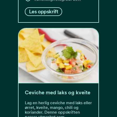
Les oppskrift
Ceviche med laks og kveite
Lag en herlig ceviche med laks eller
ørret, kveite, mango, chili og
koriander. Denne oppskriften
passer utmerket som…