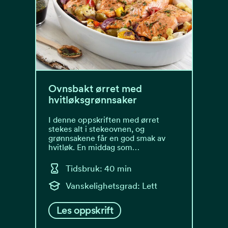
Ovnsbakt ørret med
hvitløksgrønnsaker
I denne oppskriften med ørret
stekes alt i stekeovnen, og
grønnsakene får en god smak av
hvitløk. En middag som…
Tidsbruk: 40 min
Vanskelighetsgrad: Lett
Les oppskrift