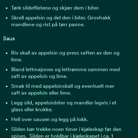
Tørk sildefiletene og skjær dem i biter.
Skrell appelsin og del den i biter. Grovhakk
mandlene og rist på tørr panne.
Saus
Riv skall av appelsin og press saften av den og
lime.
Bland lettmajones og lettrømme sammen med
saft av appelsin og lime.
Smak til med appelsinskall og eventuelt mer
saft av appelsin eller lime.
Legg sild, appelsinbiter og mandler lagvis i et
glass eller krukke.
Hell over sausen og legg på lokk.
Silden bør trekke noen timer i kjøleskap før den
spises. Silden er holdbar i kjøleskapet i ca. 1