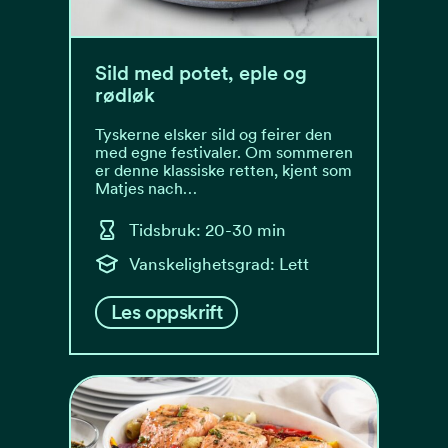
Sild med potet, eple og
rødløk
Tyskerne elsker sild og feirer den
med egne festivaler. Om sommeren
er denne klassiske retten, kjent som
Matjes nach…
Tidsbruk: 20-30 min
Vanskelighetsgrad: Lett
Les oppskrift