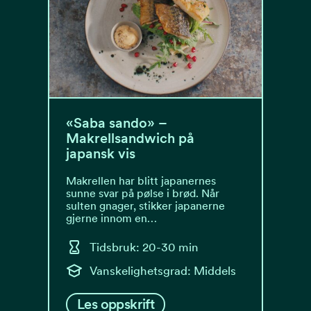
«Saba sando» –
Makrellsandwich på
japansk vis
Makrellen har blitt japanernes
sunne svar på pølse i brød. Når
sulten gnager, stikker japanerne
gjerne innom en…
Tidsbruk: 20-30 min
Vanskelighetsgrad: Middels
Les oppskrift