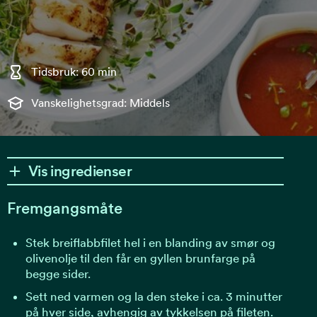
Tidsbruk: 60 min
Vanskelighetsgrad: Middels
Vis ingredienser
Fremgangsmåte
Stek breiflabbfilet hel i en blanding av smør og
olivenolje til den får en gyllen brunfarge på
begge sider.
Sett ned varmen og la den steke i ca. 3 minutter
på hver side, avhengig av tykkelsen på fileten.