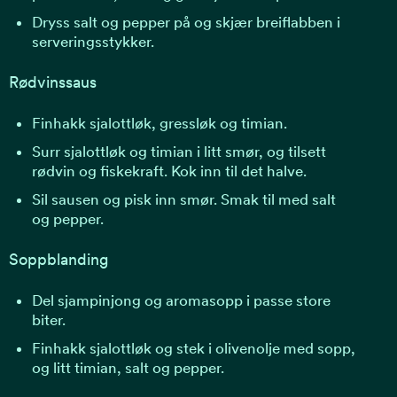
Dryss salt og pepper på og skjær breiflabben i
serveringsstykker.
Rødvinssaus
Finhakk sjalottløk, gressløk og timian.
Surr sjalottløk og timian i litt smør, og tilsett
rødvin og fiskekraft. Kok inn til det halve.
Sil sausen og pisk inn smør. Smak til med salt
og pepper.
Soppblanding
Del sjampinjong og aromasopp i passe store
biter.
Finhakk sjalottløk og stek i olivenolje med sopp,
og litt timian, salt og pepper.