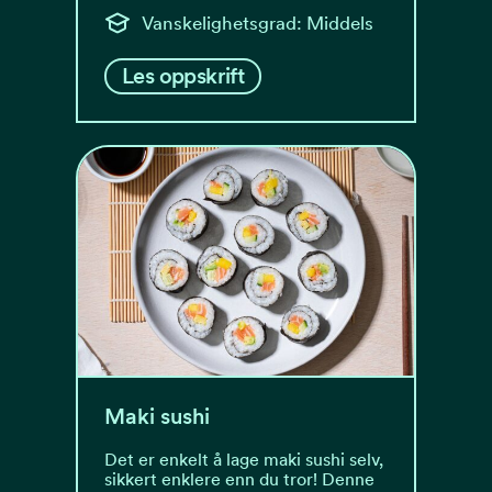
Vanskelighetsgrad: Middels
Les oppskrift
Maki sushi
Det er enkelt å lage maki sushi selv,
sikkert enklere enn du tror! Denne