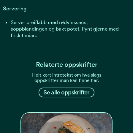
Servering
Server breiflabb med rødvinssaus,
soppblandingen og bakt potet. Pynt gjerne med
frisk timian.
Relaterte oppskrifter
Helt kort introtekst om hva slags
oppskrifter man kan finne her.
Se alle oppskrifter