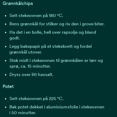
Grønnkålchips
Sett stekeovnen på 180 °C.
Rens grønnkål for stilker og riv den i grove biter.
Ha det i en bolle, hell over rapsolje og bland
godt.
Legg bakepapir på et stekebrett og fordel
grønnkål utover.
Stek midt i stekeovnen til grønnkålen er tørr og
sprø, ca. 15 minutter.
Dryss over litt havsalt.
Potet
Sett stekeovnen på 225 °C.
Bak potet dekket i aluminiumsfolie i stekeovnen
i 50 minutter.