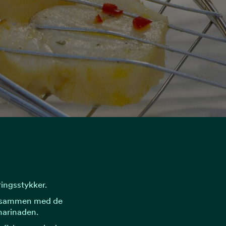
ringsstykker.
en sammen med de
marinaden.