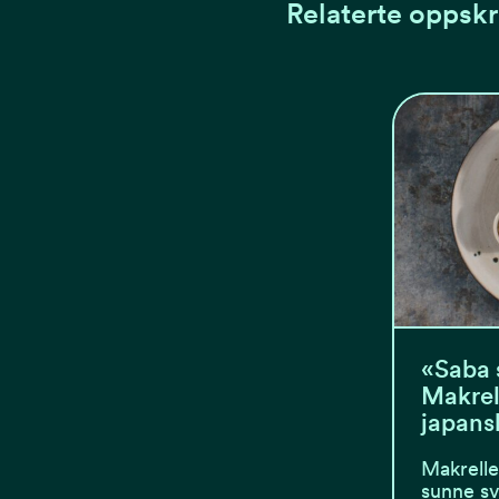
Relaterte oppskr
«Saba 
Makrel
japansk
Makrelle
sunne sv