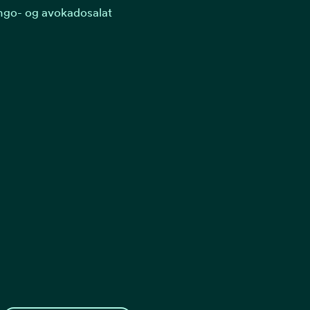
ngo- og avokadosalat