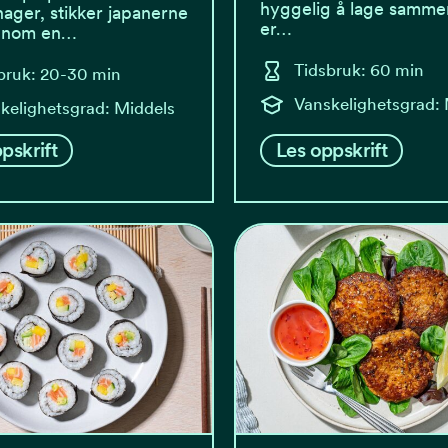
hyggelig å lage samme
nager, stikker japanerne
er…
innom en…
Tidsbruk: 60 min
bruk: 20-30 min
Vanskelighetsgrad:
kelighetsgrad: Middels
pskrift
Les oppskrift