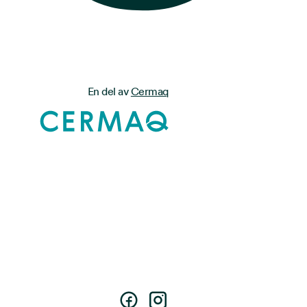
En del av
Cermaq