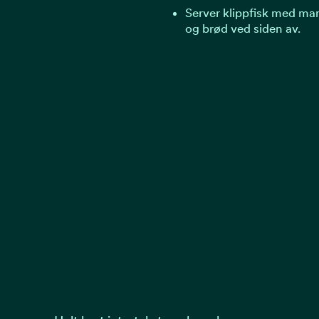
Server klippfisk med ma
og brød ved siden av.