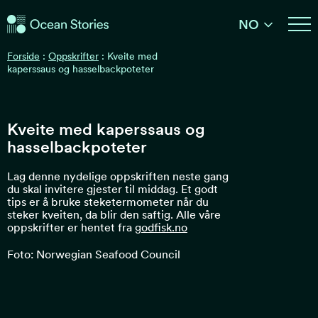
Ocean Stories
NO
Ocean Stories
Forside
:
Oppskrifter
:
Kveite med
kaperssaus og hasselbackpoteter
Kveite med kaperssaus og
hasselbackpoteter
Lag denne nydelige oppskriften neste gang
du skal invitere gjester til middag. Et godt
tips er å bruke steketermometer når du
steker kveiten, da blir den saftig. Alle våre
oppskrifter er hentet fra
godfisk.no
Foto: Norwegian Seafood Council