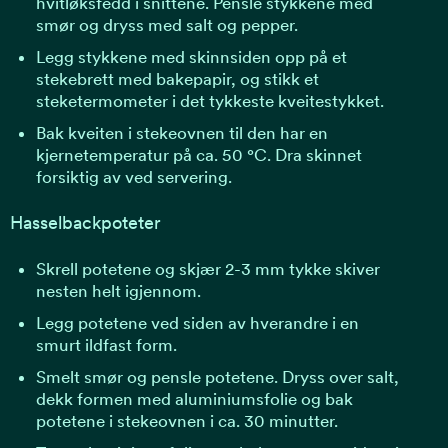
hvitløksfedd i snittene. Pensle stykkene med
smør og dryss med salt og pepper.
Legg stykkene med skinnsiden opp på et
stekebrett med bakepapir, og stikk et
steketermometer i det tykkeste kveitestykket.
Bak kveiten i stekeovnen til den har en
kjernetemperatur på ca. 50 °C. Dra skinnet
forsiktig av ved servering.
Hasselbackpoteter
Skrell potetene og skjær 2-3 mm tykke skiver
nesten helt igjennom.
Legg potetene ved siden av hverandre i en
smurt ildfast form.
Smelt smør og pensle potetene. Dryss over salt,
dekk formen med aluminiumsfolie og bak
potetene i stekeovnen i ca. 30 minutter.