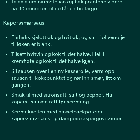
Ta av aluminiumsfolien og bak potetene videre i
ca. 10 minutter, til de får en fin farge.
Kaperssmørsaus
Finhakk sjalottløk og hvitløk, og surr i olivenolje
til løken er blank.
Tilsett hvitvin og kok til det halve. Hell i
kremfløte og kok til det halve igjen.
Sil sausen over i en ny kasserolle, varm opp
sausen til kokepunktet og rør inn smør, litt om
gangen.
Smak til med sitronsaft, salt og pepper. Ha
kapers i sausen rett før servering.
Server kveiten med hasselbackpoteter,
kaperssmørsaus og dampede aspargesbønner.