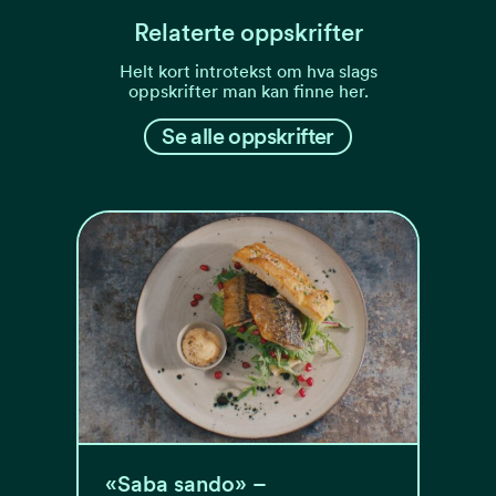
Relaterte oppskrifter
Helt kort introtekst om hva slags
oppskrifter man kan finne her.
Se alle oppskrifter
«Saba sando» –