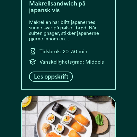
Makrellsandwich på
japansk vis
Makrellen har blitt japanernes
sunne svar på pølse i brød. Når
sulten gnager, stikker japanerne
gjerne innom en…
Tidsbruk: 20-30 min
Vanskelighetsgrad: Middels
Les oppskrift