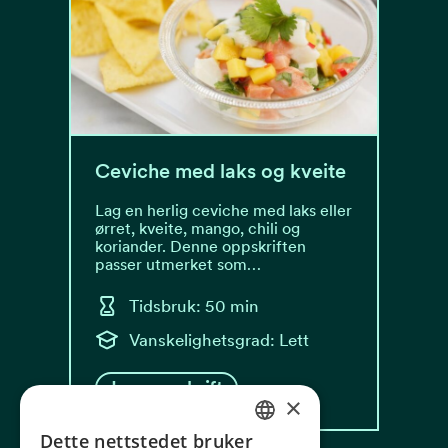
Ceviche med laks og kveite
Lag en herlig ceviche med laks eller
ørret, kveite, mango, chili og
koriander. Denne oppskriften
passer utmerket som…
Tidsbruk: 50 min
Vanskelighetsgrad: Lett
Les oppskrift
×
Dette nettstedet bruker
NORWEGIAN