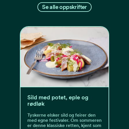
Se alle oppskrifter
Sild med potet, eple og
rødløk
Tyskerne elsker sild og feirer den
med egne festivaler. Om sommeren
er denne klassiske retten, kjent som