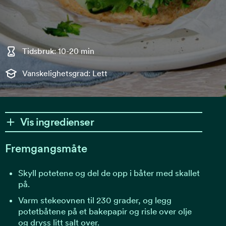
Tidsbruk: 10-20 min
Vanskelighetsgrad: Lett
Vis ingredienser
Fremgangsmåte
Skyll potetene og del de opp i båter med skallet
på.
Varm stekeovnen til 230 grader, og legg
potetbåtene på et bakepapir og risle over olje
og dryss litt salt over.