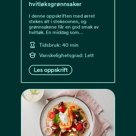
hvitløksgrønnsaker
I denne oppskriften med ørret
stekes alt i stekeovnen, og
grønnsakene får en god smak av
hvitløk. En middag som…
Tidsbruk: 40 min
Vanskelighetsgrad: Lett
Les oppskrift