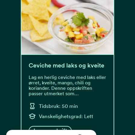
Ceviche med laks og kveite
Lag en herlig ceviche med laks eller
ørret, kveite, mango, chili og
koriander. Denne oppskriften
passer utmerket som…
Tidsbruk: 50 min
Vanskelighetsgrad: Lett
Les oppskrift