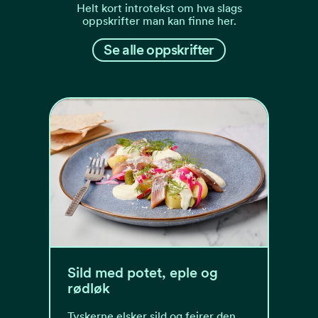
Helt kort introtekst om hva slags
oppskrifter man kan finne her.
Se alle oppskrifter
Sild med potet, eple og
rødløk
Tyskerne elsker sild og feirer den