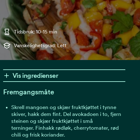
Tidsbruk: 10-15 min
Vanskelighetsgrad: Lett
Vis ingredienser
Fremgangsmåte
Skrell mangoen og skjær fruktkjøttet i tynne
skiver, hakk dem fint. Del avokadoen i to, fjern
steinen og skjær fruktkjøttet i små
terninger. Finhakk rødløk, cherrytomater, rød
chili og frisk koriander.