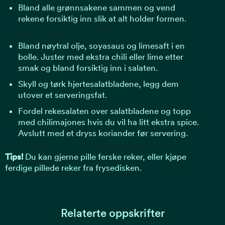
Bland alle grønnsakene sammen og vend
rekene forsiktig inn slik at alt holder formen.
Bland nøytral olje, soyasaus og limesaft i en
bolle. Juster med ekstra chili eller lime etter
smak og bland forsiktig inn i salaten.
Skyll og tørk hjertesalatbladene, legg dem
utover et serveringsfat.
Fordel rekesalaten over salatbladene og topp
med chilimajones hvis du vil ha litt ekstra spice.
Avslutt med et dryss koriander før servering.
Tips!
Du kan gjerne pille ferske reker, eller kjøpe
ferdige pillede reker fra frysedisken.
Relaterte oppskrifter