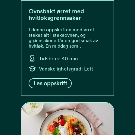
Ovnsbakt ørret med
hvitløksgrønnsaker
I denne oppskriften med ørret
stekes alt i stekeovnen, og
grønnsakene får en god smak av
hvitløk. En middag som…
Tidsbruk: 40 min
Vanskelighetsgrad: Lett
Les oppskrift