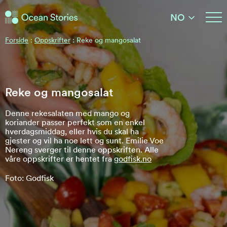
Ocean Stories
NO
Ocean Stories
Forside
:
Oppskrifter
:
Reke og mangosalat
Reke og mangosalat
Denne rekesalaten med mango og
koriander passer perfekt som en enkel
hverdagsmiddag, eller hvis du skal ha
gjester og vil ha noe lett og sunt. Emilie Voe
Nereng sverger til denne oppskriften. Alle
våre oppskrifter er hentet fra
godfisk.no
Foto: Godfisk