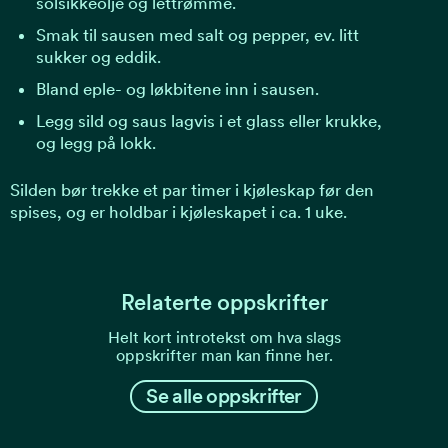
solsikkeolje og lettrømme.
Smak til sausen med salt og pepper, ev. litt
sukker og eddik.
Bland eple- og løkbitene inn i sausen.
Legg sild og saus lagvis i et glass eller krukke,
og legg på lokk.
Silden bør trekke et par timer i kjøleskap før den
spises, og er holdbar i kjøleskapet i ca. 1 uke.
Relaterte oppskrifter
Helt kort introtekst om hva slags
oppskrifter man kan finne her.
Se alle oppskrifter