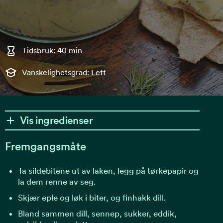
Tidsbruk: 40 min
Vanskelighetsgrad: Lett
Vis ingredienser
Fremgangsmåte
Ta sildebitene ut av laken, legg på tørkepapir og
la dem renne av seg.
Skjær eple og løk i biter, og finhakk dill.
Bland sammen dill, sennep, sukker, eddik,