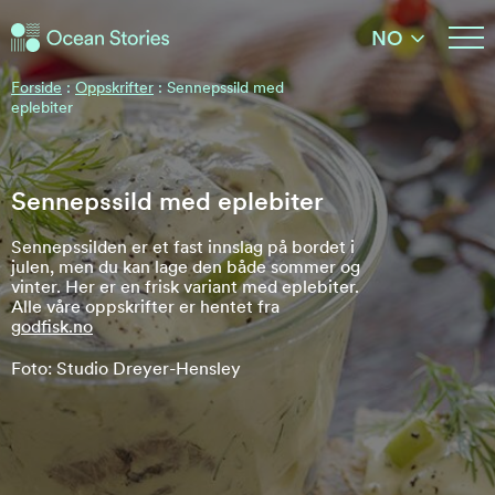
Ocean Stories
NO
Ocean Stories
Forside
:
Oppskrifter
:
Sennepssild med
eplebiter
Sennepssild med eplebiter
Sennepssilden er et fast innslag på bordet i
julen, men du kan lage den både sommer og
vinter. Her er en frisk variant med eplebiter.
Alle våre oppskrifter er hentet fra
godfisk.no
Foto: Studio Dreyer-Hensley