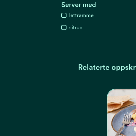
Server med
lettrømme
sitron
Relaterte oppskr