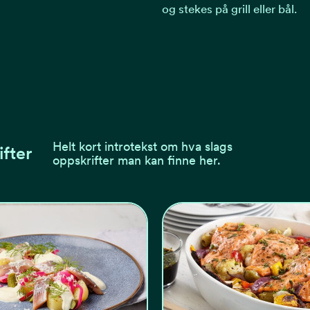
og stekes på grill eller bål.
Helt kort introtekst om hva slags
ifter
oppskrifter man kan finne her.