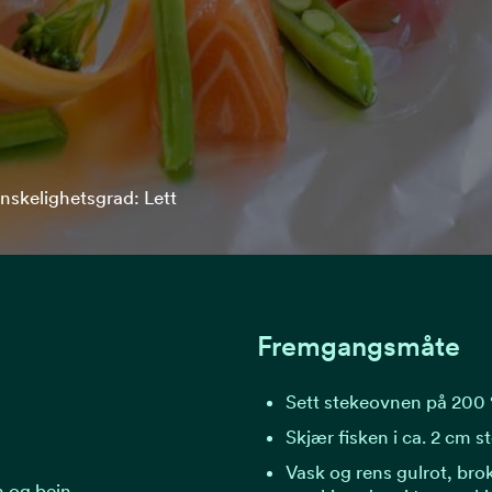
nskelighetsgrad: Lett
Fremgangsmåte
Sett stekeovnen på 200 
Skjær fisken i ca. 2 cm st
Vask og rens gulrot, brok
nn og bein