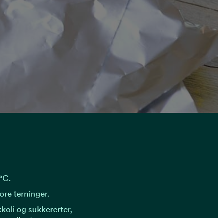
°C.
ore terninger.
koli og sukkererter,