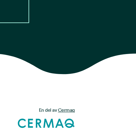
En del av
Cermaq